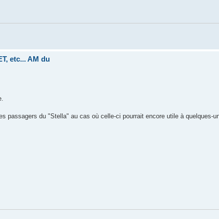
, etc... AM du
e.
es passagers du "Stella" au cas où celle-ci pourrait encore utile à quelques-u