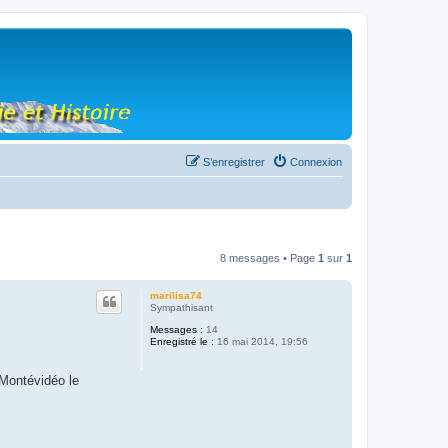
S’enregistrer
Connexion
8 messages • Page
1
sur
1
marilisa74
Sympathisant
Messages :
14
Enregistré le :
16 mai 2014, 19:56
 Montévidéo le