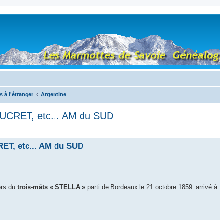
s à l'étranger
Argentine
DUCRET, etc... AM du SUD
ET, etc... AM du SUD
ers du
trois-mâts « STELLA »
parti de Bordeaux le 21 octobre 1859, arrivé à