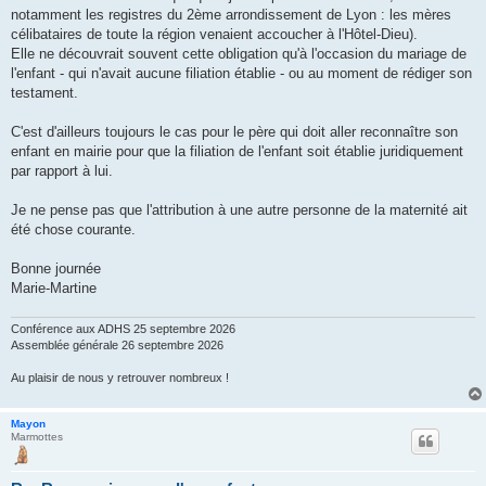
notamment les registres du 2ème arrondissement de Lyon : les mères
célibataires de toute la région venaient accoucher à l'Hôtel-Dieu).
Elle ne découvrait souvent cette obligation qu'à l'occasion du mariage de
l'enfant - qui n'avait aucune filiation établie - ou au moment de rédiger son
testament.
C'est d'ailleurs toujours le cas pour le père qui doit aller reconnaître son
enfant en mairie pour que la filiation de l'enfant soit établie juridiquement
par rapport à lui.
Je ne pense pas que l'attribution à une autre personne de la maternité ait
été chose courante.
Bonne journée
Marie-Martine
Conférence aux ADHS 25 septembre 2026
Assemblée générale 26 septembre 2026
Au plaisir de nous y retrouver nombreux !
Mayon
Marmottes