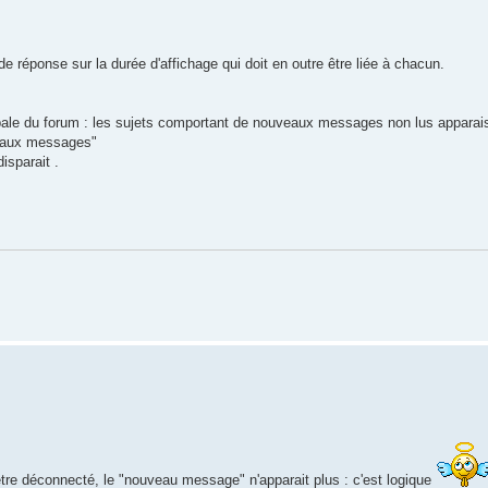
de réponse sur la durée d'affichage qui doit en outre être liée à chacun.
ipale du forum : les sujets comportant de nouveaux messages non lus apparais
uveaux messages"
isparait .
'être déconnecté, le "nouveau message" n'apparait plus : c'est logique