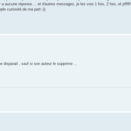
a aucune réponse.... et d'autres messages, je les vois 1 fois, 2 fois, et pfffff:
le curiosité de ma part:-))
isparait , sauf si son auteur le supprime ...