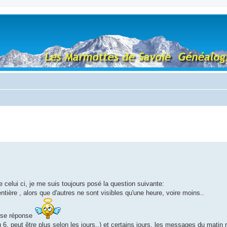
 celui ci, je me suis toujours posé la question suivante:
ière , alors que d'autres ne sont visibles qu'une heure, voire moins..
usse réponse
 6, peut être plus selon les jours..) et certains jours, les messages du matin r