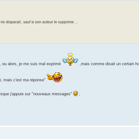
disparait , sauf si son auteur le supprime ...
 ou alors, je me suis mal exprimé
,mais comme disait un certain h
oui, mais c'est ma réponse"
orsque j'appuie sur "nouveaux messages"
,