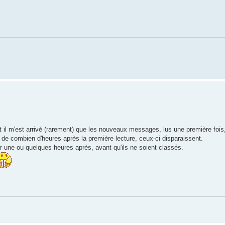
 il m'est arrivé (rarement) que les nouveaux messages, lus une première fois
out de combien d'heures après la première lecture, ceux-ci disparaissent.
ter une ou quelques heures après, avant qu'ils ne soient classés.