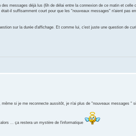
tion des messages déjà lus (6h de délai entre la connexion de ce matin et celle 
 était-il suffisamment court pour que les "nouveaux messages" n'aient pas en
estion sur la durée d'affichage. Et comme lui, c'est juste une question de curi
même si je me reconnecte aussitôt, je n'ai plus de "nouveaux messages " si j
 alors ... ça restera un mystère de l'informatique