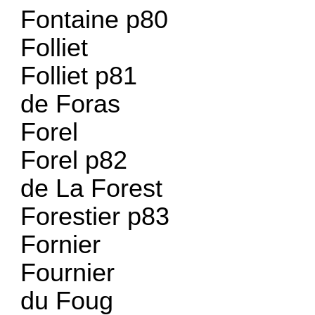
Fontaine p80
Folliet
Folliet p81
de Foras
Forel
Forel p82
de La Forest
Forestier p83
Fornier
Fournier
du Foug