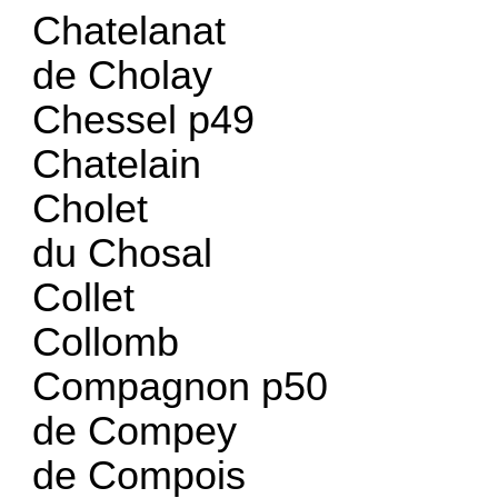
Chatelanat
de Cholay
Chessel p49
Chatelain
Cholet
du Chosal
Collet
Collomb
Compagnon p50
de Compey
de Compois