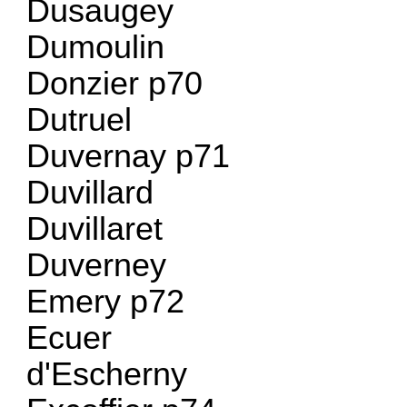
Dusaugey
Dumoulin
Donzier p70
Dutruel
Duvernay p71
Duvillard
Duvillaret
Duverney
Emery p72
Ecuer
d'Escherny