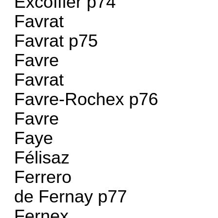
Excoffier p74
Favrat
Favrat p75
Favre
Favrat
Favre-Rochex p76
Favre
Faye
Félisaz
Ferrero
de Fernay p77
Fernex