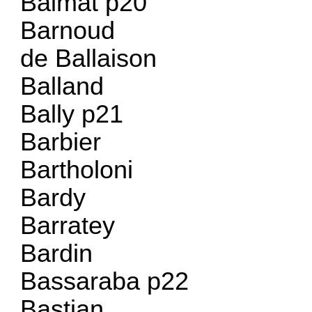
Balmat p20
Barnoud
de Ballaison
Balland
Bally p21
Barbier
Bartholoni
Bardy
Barratey
Bardin
Bassaraba p22
Bastian