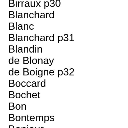
Birraux p30
Blanchard
Blanc
Blanchard p31
Blandin
de Blonay
de Boigne p32
Boccard
Bochet
Bon
Bontemps