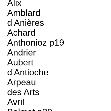
Alix
Amblard
d'Anières
Achard
Anthonioz p19
Andrier
Aubert
d'Antioche
Arpeau
des Arts
Avril