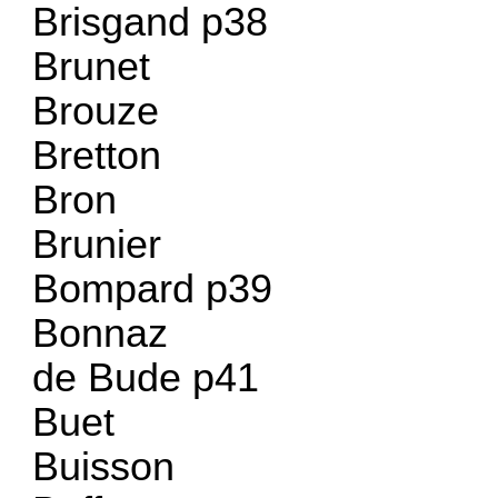
Brisgand p38
Brunet
Brouze
Bretton
Bron
Brunier
Bompard p39
Bonnaz
de Bude p41
Buet
Buisson