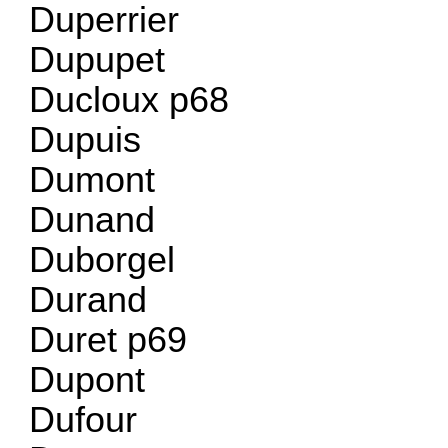
Duperrier
Dupupet
Ducloux p68
Dupuis
Dumont
Dunand
Duborgel
Durand
Duret p69
Dupont
Dufour