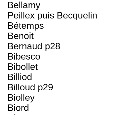
Bellamy
Peillex puis Becquelin
Bétemps
Benoit
Bernaud p28
Bibesco
Bibollet
Billiod
Billoud p29
Biolley
Biord