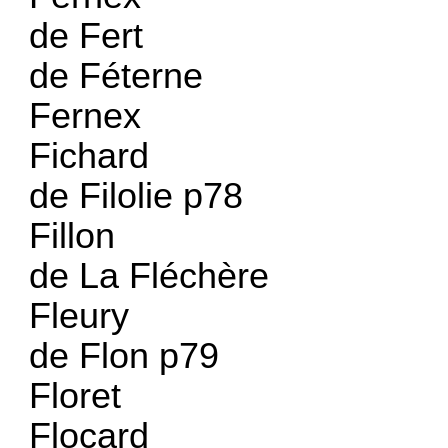
de Fert
de Féterne
Fernex
Fichard
de Filolie p78
Fillon
de La Fléchère
Fleury
de Flon p79
Floret
Flocard