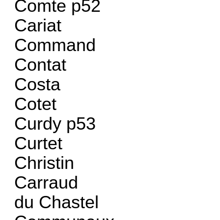
Comte p52
Cariat
Command
Contat
Costa
Cotet
Curdy p53
Curtet
Christin
Carraud
du Chastel