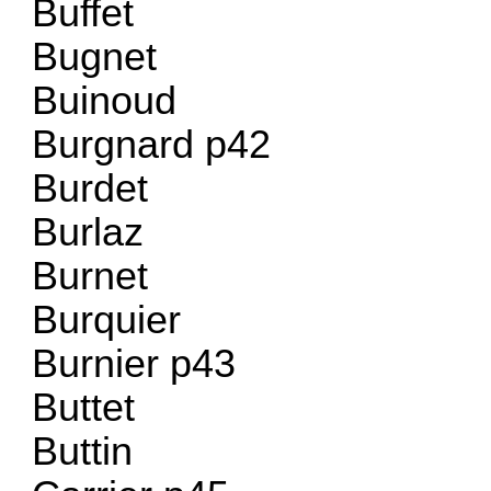
Buffet
Bugnet
Buinoud
Burgnard p42
Burdet
Burlaz
Burnet
Burquier
Burnier p43
Buttet
Buttin