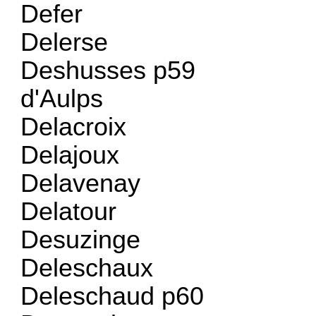
Defer
Delerse
Deshusses p59
d'Aulps
Delacroix
Delajoux
Delavenay
Delatour
Desuzinge
Deleschaux
Deleschaud p60