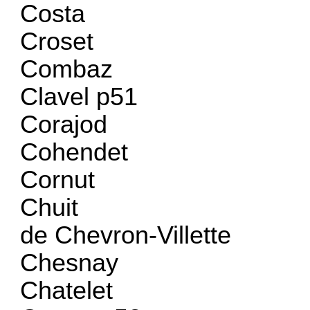
Costa
Croset
Combaz
Clavel p51
Corajod
Cohendet
Cornut
Chuit
de Chevron-Villette
Chesnay
Chatelet