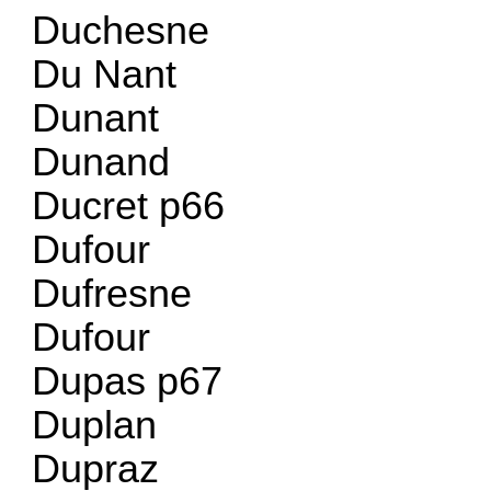
Duchesne
Du Nant
Dunant
Dunand
Ducret p66
Dufour
Dufresne
Dufour
Dupas p67
Duplan
Dupraz