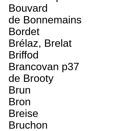
Bouvard
de Bonnemains
Bordet
Brélaz, Brelat
Briffod
Brancovan p37
de Brooty
Brun
Bron
Breise
Bruchon