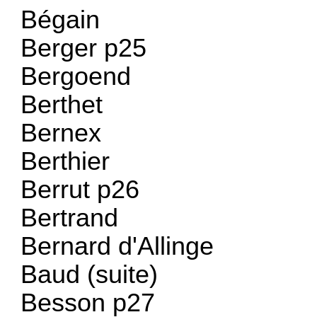
Bégain
Berger p25
Bergoend
Berthet
Bernex
Berthier
Berrut p26
Bertrand
Bernard d'Allinge
Baud (suite)
Besson p27