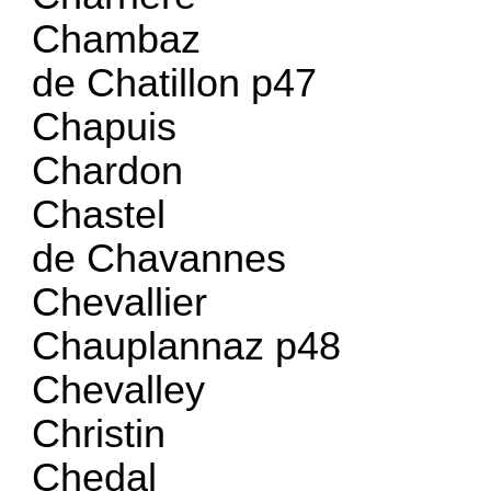
Chambaz
de Chatillon p47
Chapuis
Chardon
Chastel
de Chavannes
Chevallier
Chauplannaz p48
Chevalley
Christin
Chedal