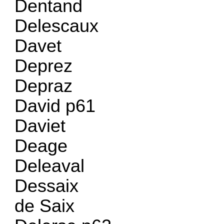
Dentand
Delescaux
Davet
Deprez
Depraz
David p61
Daviet
Deage
Deleaval
Dessaix
de Saix