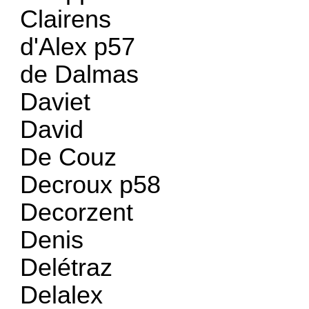
Clairens
d'Alex p57
de Dalmas
Daviet
David
De Couz
Decroux p58
Decorzent
Denis
Delétraz
Delalex