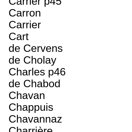
Carrier p45
Carron
Carrier
Cart
de Cervens
de Cholay
Charles p46
de Chabod
Chavan
Chappuis
Chavannaz
Charrière