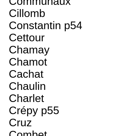
Communaux
Cillomb
Constantin p54
Cettour
Chamay
Chamot
Cachat
Chaulin
Charlet
Crépy p55
Cruz
Combet