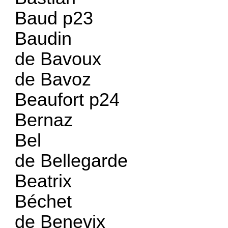
Baud p23
Baudin
de Bavoux
de Bavoz
Beaufort p24
Bernaz
Bel
de Bellegarde
Beatrix
Béchet
de Benevix