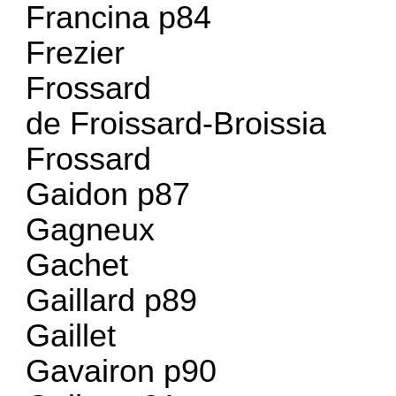
Francina p84
Frezier
Frossard
de Froissard-Broissia
Frossard
Gaidon p87
Gagneux
Gachet
Gaillard p89
Gaillet
Gavairon p90