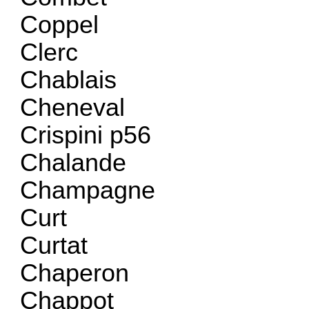
Coppel
Clerc
Chablais
Cheneval
Crispini p56
Chalande
Champagne
Curt
Curtat
Chaperon
Chappot