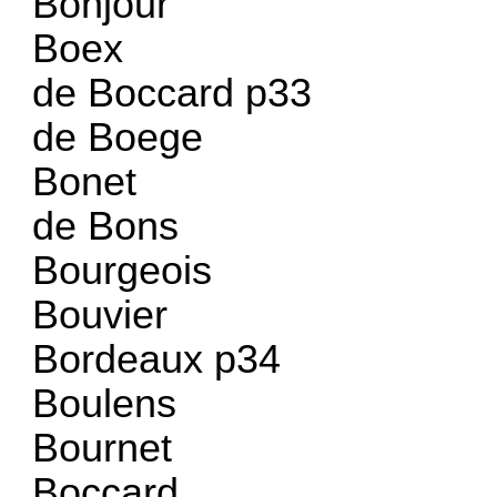
Bonjour
Boex
de Boccard p33
de Boege
Bonet
de Bons
Bourgeois
Bouvier
Bordeaux p34
Boulens
Bournet
Boccard