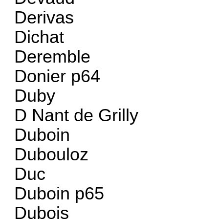
Derivas
Dichat
Deremble
Donier p64
Duby
D Nant de Grilly
Duboin
Dubouloz
Duc
Duboin p65
Dubois