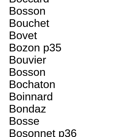
Bosson
Bouchet
Bovet
Bozon p35
Bouvier
Bosson
Bochaton
Boinnard
Bondaz
Bosse
Bosonnet p36