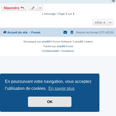
Répondre
1 message • Page
1
sur
1
Aller à
Accueil du site
Forum
Heures au format
UTC+02:00
Développé par
phpBB
® Forum Software © phpBB Limited
Traduit par
phpBB-fr.com
Confidentialité
|
Conditions
En poursuivant votre navigation, vous acceptez
l’utilisation de cookies.
En savoir plus
OK