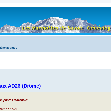
 généalogique
 aux AD26 (Drôme)
de photos d’archives.
rprenez-nous !