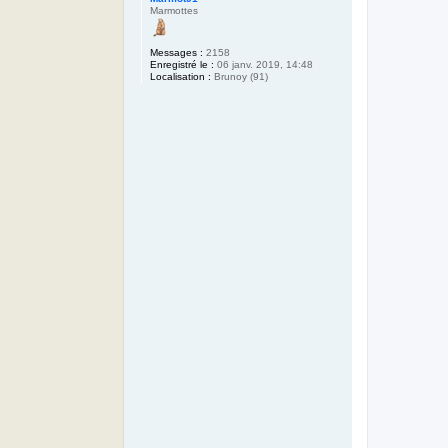
Marmottes
Messages :
2158
Enregistré le :
06 janv. 2019, 14:48
Localisation :
Brunoy (91)