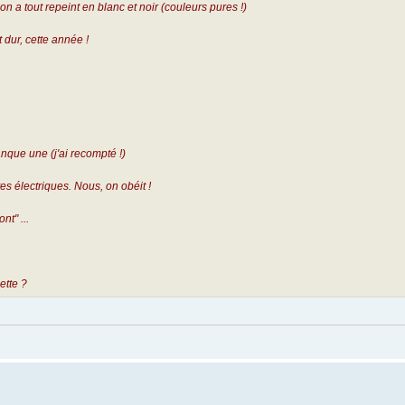
n a tout repeint en blanc et noir (couleurs pures !)
 dur, cette année !
manque une (j'ai recompté !)
es électriques. Nous, on obéit !
nt" ...
ette ?