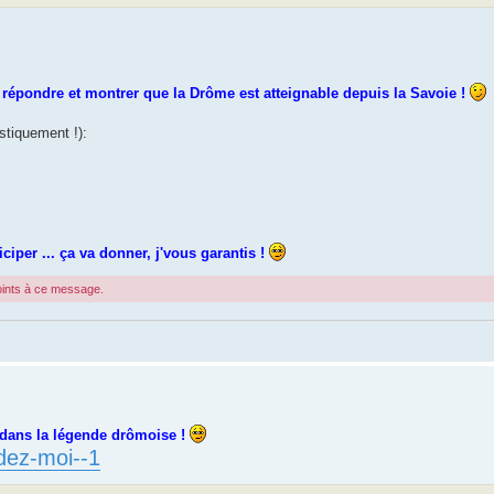
répondre et montrer que la Drôme est atteignable depuis la Savoie !
stiquement !):
iper ... ça va donner, j'vous garantis !
joints à ce message.
 dans la légende drômoise !
ndez-moi--1