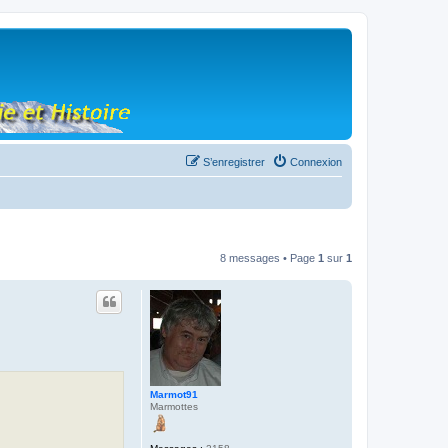
S’enregistrer
Connexion
8 messages • Page
1
sur
1
Marmot91
Marmottes