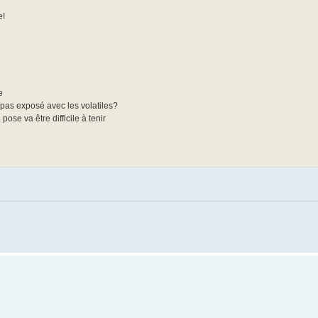
e!
e
 pas exposé avec les volatiles?
se va être difficile à tenir