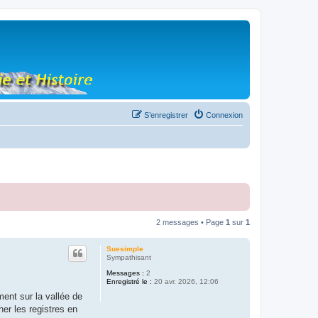
S’enregistrer
Connexion
2 messages • Page
1
sur
1
Suesimple
Sympathisant
Messages :
2
Enregistré le :
20 avr. 2026, 12:06
ent sur la vallée de
er les registres en