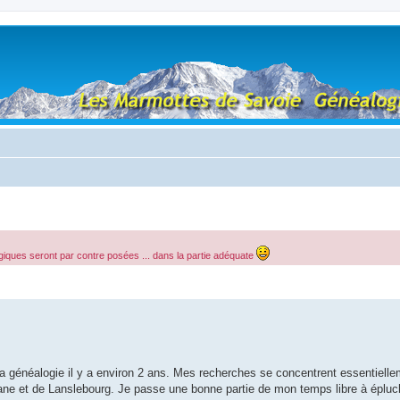
giques seront par contre posées ... dans la partie adéquate
 généalogie il y a environ 2 ans. Mes recherches se concentrent essentiellem
ne et de Lanslebourg. Je passe une bonne partie de mon temps libre à épluch