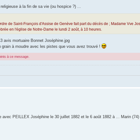
eligieuse à la fin de sa vie (ou hospice ?) ...
rdre de Saint-François d'Assise de Genève fait part du décès de ; Madame Vve 
brée en l'église de Notre-Dame le lundi 2 août, à 10 heures.
3 avis mortuaire Bonnet Joséphine.jpg
 du grain à moudre avec les pistes que vous avez trouvé !
joints à ce message.
c PEILLEX Joséphine le 30 juillet 1882 et le 6 août 1882 à ... Marin (74)