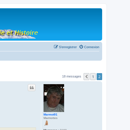
S’enregistrer
Connexion
1
2
Précédente
18 messages
Marmot91
Marmottes