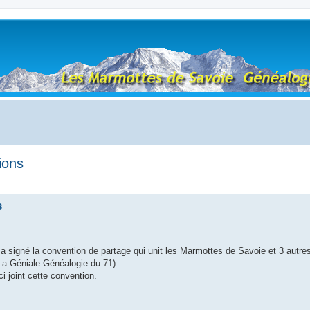
ions
s
a signé la convention de partage qui unit les Marmottes de Savoie et 3 autr
La Géniale Généalogie du 71).
i joint cette convention.