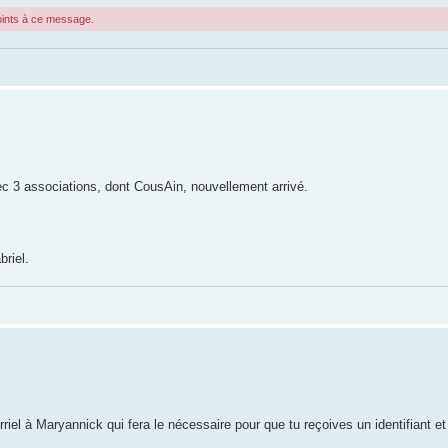
joints à ce message.
vec 3 associations, dont CousAin, nouvellement arrivé.
riel.
riel à Maryannick qui fera le nécessaire pour que tu reçoives un identifiant e