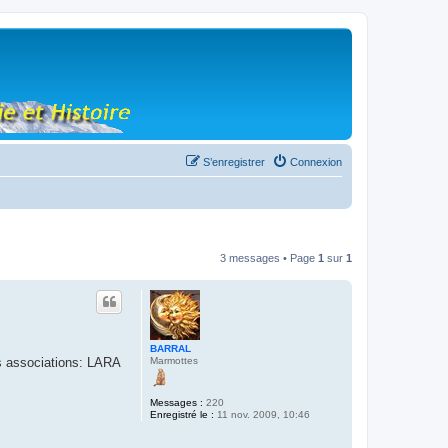
S’enregistrer
Connexion
3 messages • Page
1
sur
1
BARRAL
Marmottes
es associations: LARA
Messages :
220
Enregistré le :
11 nov. 2009, 10:46