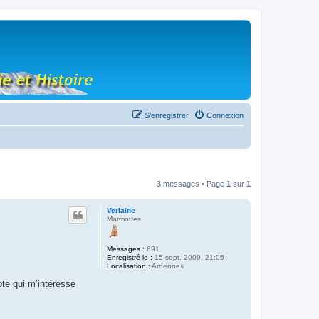
S’enregistrer
Connexion
3 messages • Page
1
sur
1
Verlaine
Marmottes
Messages :
691
Enregistré le :
15 sept. 2009, 21:05
Localisation :
Ardennes
ote qui m’intéresse