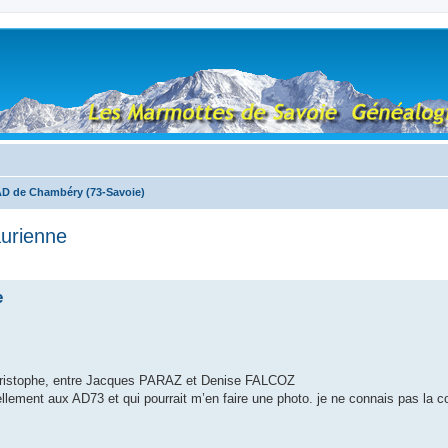
D de Chambéry (73-Savoie)
urienne
e
-Christophe, entre Jacques PARAZ et Denise FALCOZ
llement aux AD73 et qui pourrait m’en faire une photo. je ne connais pas la c