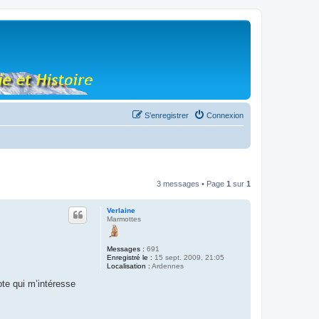
S’enregistrer
Connexion
3 messages • Page
1
sur
1
Verlaine
Marmottes
Messages :
691
Enregistré le :
15 sept. 2009, 21:05
Localisation :
Ardennes
ote qui m’intéresse