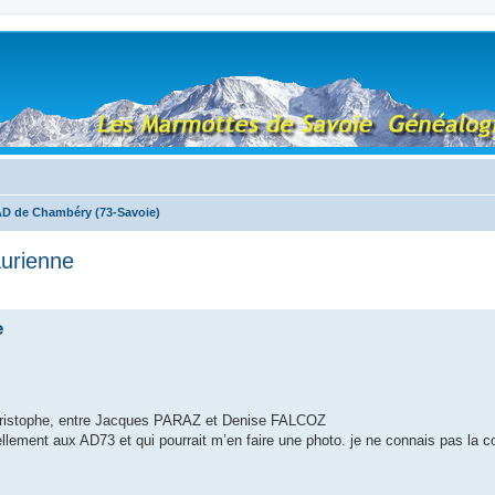
D de Chambéry (73-Savoie)
urienne
e
-Christophe, entre Jacques PARAZ et Denise FALCOZ
llement aux AD73 et qui pourrait m’en faire une photo. je ne connais pas la c