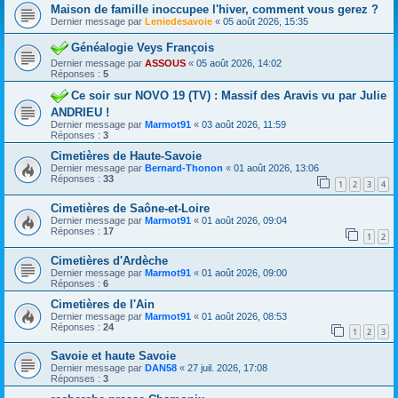
Maison de famille inoccupee l'hiver, comment vous gerez ?
Dernier message par
Leniedesavoie
«
05 août 2026, 15:35
Généalogie Veys François
Dernier message par
ASSOUS
«
05 août 2026, 14:02
Réponses :
5
Ce soir sur NOVO 19 (TV) : Massif des Aravis vu par Julie
ANDRIEU !
Dernier message par
Marmot91
«
03 août 2026, 11:59
Réponses :
3
Cimetières de Haute-Savoie
Dernier message par
Bernard-Thonon
«
01 août 2026, 13:06
Réponses :
33
1
2
3
4
Cimetières de Saône-et-Loire
Dernier message par
Marmot91
«
01 août 2026, 09:04
Réponses :
17
1
2
Cimetières d'Ardèche
Dernier message par
Marmot91
«
01 août 2026, 09:00
Réponses :
6
Cimetières de l'Ain
Dernier message par
Marmot91
«
01 août 2026, 08:53
Réponses :
24
1
2
3
Savoie et haute Savoie
Dernier message par
DAN58
«
27 juil. 2026, 17:08
Réponses :
3