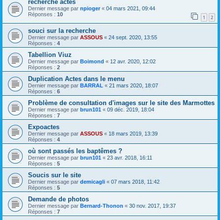
recherche actes
Dernier message par
npioger
«
04 mars 2021, 09:44
Réponses :
10
1
2
souci sur la recherche
Dernier message par
ASSOUS
«
24 sept. 2020, 13:55
Réponses :
4
Tabellion Viuz
Dernier message par
Boimond
«
12 avr. 2020, 12:02
Réponses :
2
Duplication Actes dans le menu
Dernier message par
BARRAL
«
21 mars 2020, 18:07
Réponses :
6
Problème de consultation d'images sur le site des Marmottes
Dernier message par
brun101
«
09 déc. 2019, 18:04
Réponses :
7
Expoactes
Dernier message par
ASSOUS
«
18 mars 2019, 13:39
Réponses :
4
où sont passés les baptêmes ?
Dernier message par
brun101
«
23 avr. 2018, 16:11
Réponses :
5
Soucis sur le site
Dernier message par
demicagli
«
07 mars 2018, 11:42
Réponses :
5
Demande de photos
Dernier message par
Bernard-Thonon
«
30 nov. 2017, 19:37
Réponses :
7