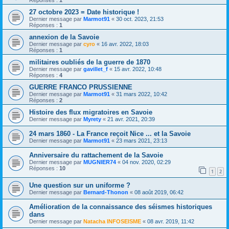
Réponses :
1
27 octobre 2023 = Date historique !
Dernier message par
Marmot91
«
30 oct. 2023, 21:53
Réponses :
1
annexion de la Savoie
Dernier message par
cyro
«
16 avr. 2022, 18:03
Réponses :
1
militaires oubliés de la guerre de 1870
Dernier message par
gavillet_f
«
15 avr. 2022, 10:48
Réponses :
4
GUERRE FRANCO PRUSSIENNE
Dernier message par
Marmot91
«
31 mars 2022, 10:42
Réponses :
2
Histoire des flux migratoires en Savoie
Dernier message par
Myrety
«
21 avr. 2021, 20:39
24 mars 1860 - La France reçoit Nice ... et la Savoie
Dernier message par
Marmot91
«
23 mars 2021, 23:13
Anniversaire du rattachement de la Savoie
Dernier message par
MUGNIER74
«
04 nov. 2020, 02:29
Réponses :
10
1
2
Une question sur un uniforme ?
Dernier message par
Bernard-Thonon
«
08 août 2019, 06:42
Amélioration de la connaissance des séismes historiques
dans
Dernier message par
Natacha INFOSEISME
«
08 avr. 2019, 11:42