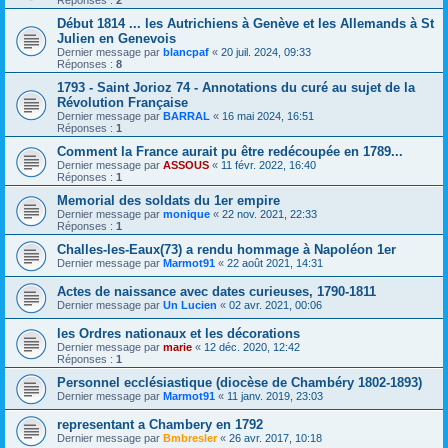
Réponses :
2
Début 1814 ... les Autrichiens à Genève et les Allemands à St
Julien en Genevois
Dernier message par
blancpaf
«
20 juil. 2024, 09:33
Réponses :
8
1793 - Saint Jorioz 74 - Annotations du curé au sujet de la
Révolution Française
Dernier message par
BARRAL
«
16 mai 2024, 16:51
Réponses :
1
Comment la France aurait pu être redécoupée en 1789...
Dernier message par
ASSOUS
«
11 févr. 2022, 16:40
Réponses :
1
Memorial des soldats du 1er empire
Dernier message par
monique
«
22 nov. 2021, 22:33
Réponses :
1
Challes-les-Eaux(73) a rendu hommage à Napoléon 1er
Dernier message par
Marmot91
«
22 août 2021, 14:31
Actes de naissance avec dates curieuses, 1790-1811
Dernier message par
Un Lucien
«
02 avr. 2021, 00:06
les Ordres nationaux et les décorations
Dernier message par
marie
«
12 déc. 2020, 12:42
Réponses :
1
Personnel ecclésiastique (diocèse de Chambéry 1802-1893)
Dernier message par
Marmot91
«
11 janv. 2019, 23:03
representant a Chambery en 1792
Dernier message par
Bmbresler
«
26 avr. 2017, 10:18