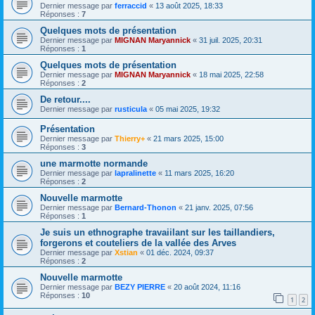
Dernier message par
ferraccid
«
13 août 2025, 18:33
Réponses :
7
Quelques mots de présentation
Dernier message par
MIGNAN Maryannick
«
31 juil. 2025, 20:31
Réponses :
1
Quelques mots de présentation
Dernier message par
MIGNAN Maryannick
«
18 mai 2025, 22:58
Réponses :
2
De retour....
Dernier message par
rusticula
«
05 mai 2025, 19:32
Présentation
Dernier message par
Thierry+
«
21 mars 2025, 15:00
Réponses :
3
une marmotte normande
Dernier message par
lapralinette
«
11 mars 2025, 16:20
Réponses :
2
Nouvelle marmotte
Dernier message par
Bernard-Thonon
«
21 janv. 2025, 07:56
Réponses :
1
Je suis un ethnographe travaiilant sur les taillandiers,
forgerons et couteliers de la vallée des Arves
Dernier message par
Xstian
«
01 déc. 2024, 09:37
Réponses :
2
Nouvelle marmotte
Dernier message par
BEZY PIERRE
«
20 août 2024, 11:16
Réponses :
10
1
2