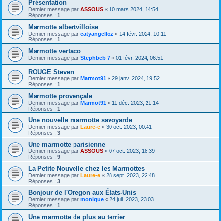
Présentation
Dernier message par
ASSOUS
«
10 mars 2024, 14:54
Réponses :
1
Marmotte albertvilloise
Dernier message par
catyangelloz
«
14 févr. 2024, 10:11
Réponses :
1
Marmotte vertaco
Dernier message par
Stephbeb 7
«
01 févr. 2024, 06:51
ROUGE Steven
Dernier message par
Marmot91
«
29 janv. 2024, 19:52
Réponses :
1
Marmotte provençale
Dernier message par
Marmot91
«
11 déc. 2023, 21:14
Réponses :
1
Une nouvelle marmotte savoyarde
Dernier message par
Laure-e
«
30 oct. 2023, 00:41
Réponses :
3
Une marmotte parisienne
Dernier message par
ASSOUS
«
07 oct. 2023, 18:39
Réponses :
9
La Petite Nouvelle chez les Marmottes
Dernier message par
Laure-e
«
28 sept. 2023, 22:48
Réponses :
3
Bonjour de l'Oregon aux États-Unis
Dernier message par
monique
«
24 juil. 2023, 23:03
Réponses :
1
Une marmotte de plus au terrier