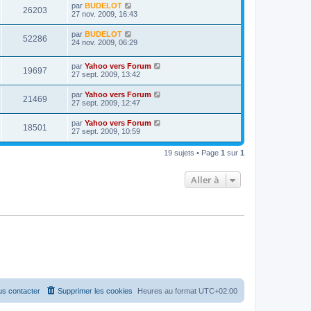
par
BUDELOT
26203
27 nov. 2009, 16:43
par
BUDELOT
52286
24 nov. 2009, 06:29
par
Yahoo vers Forum
19697
27 sept. 2009, 13:42
par
Yahoo vers Forum
21469
27 sept. 2009, 12:47
par
Yahoo vers Forum
18501
27 sept. 2009, 10:59
19 sujets • Page
1
sur
1
Aller à
s contacter
Supprimer les cookies
Heures au format
UTC+02:00