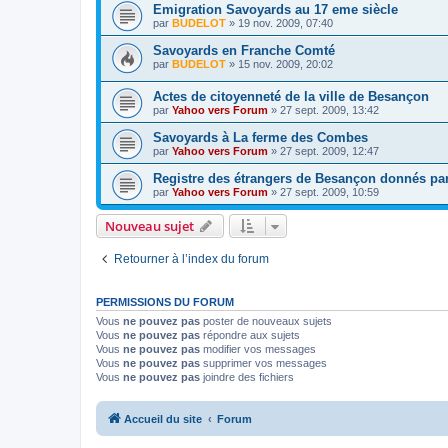
Emigration Savoyards au 17 eme siècle
par
BUDELOT
»
19 nov. 2009, 07:40
Savoyards en Franche Comté
par
BUDELOT
»
15 nov. 2009, 20:02
Actes de citoyenneté de la ville de Besançon
par
Yahoo vers Forum
»
27 sept. 2009, 13:42
Savoyards à La ferme des Combes
par
Yahoo vers Forum
»
27 sept. 2009, 12:47
Registre des étrangers de Besançon donnés par 
par
Yahoo vers Forum
»
27 sept. 2009, 10:59
Nouveau sujet
Retourner à l’index du forum
PERMISSIONS DU FORUM
Vous
ne pouvez pas
poster de nouveaux sujets
Vous
ne pouvez pas
répondre aux sujets
Vous
ne pouvez pas
modifier vos messages
Vous
ne pouvez pas
supprimer vos messages
Vous
ne pouvez pas
joindre des fichiers
Accueil du site
Forum