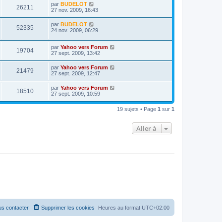
par
BUDELOT
26211
27 nov. 2009, 16:43
par
BUDELOT
52335
24 nov. 2009, 06:29
par
Yahoo vers Forum
19704
27 sept. 2009, 13:42
par
Yahoo vers Forum
21479
27 sept. 2009, 12:47
par
Yahoo vers Forum
18510
27 sept. 2009, 10:59
19 sujets • Page
1
sur
1
Aller à
s contacter
Supprimer les cookies
Heures au format
UTC+02:00