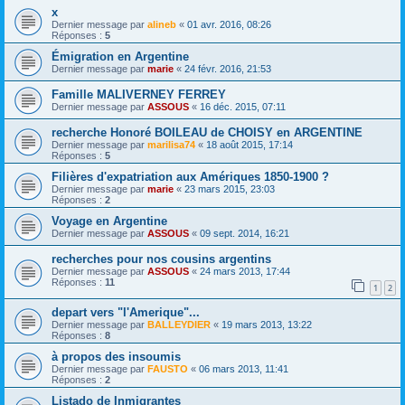
x
Dernier message par
alineb
«
01 avr. 2016, 08:26
Réponses :
5
Émigration en Argentine
Dernier message par
marie
«
24 févr. 2016, 21:53
Famille MALIVERNEY FERREY
Dernier message par
ASSOUS
«
16 déc. 2015, 07:11
recherche Honoré BOILEAU de CHOISY en ARGENTINE
Dernier message par
marilisa74
«
18 août 2015, 17:14
Réponses :
5
Filières d'expatriation aux Amériques 1850-1900 ?
Dernier message par
marie
«
23 mars 2015, 23:03
Réponses :
2
Voyage en Argentine
Dernier message par
ASSOUS
«
09 sept. 2014, 16:21
recherches pour nos cousins argentins
Dernier message par
ASSOUS
«
24 mars 2013, 17:44
Réponses :
11
1
2
depart vers "l'Amerique"...
Dernier message par
BALLEYDIER
«
19 mars 2013, 13:22
Réponses :
8
à propos des insoumis
Dernier message par
FAUSTO
«
06 mars 2013, 11:41
Réponses :
2
Listado de Inmigrantes