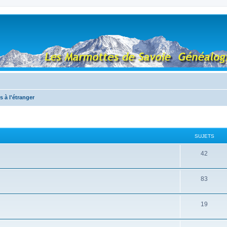
s à l'étranger
SUJETS
42
83
19