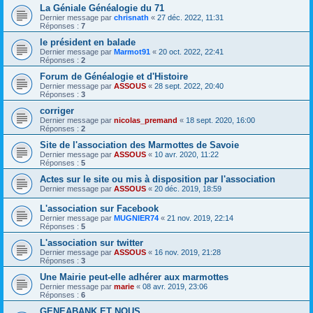
La Géniale Généalogie du 71
Dernier message par
chrisnath
«
27 déc. 2022, 11:31
Réponses :
7
le président en balade
Dernier message par
Marmot91
«
20 oct. 2022, 22:41
Réponses :
2
Forum de Généalogie et d'Histoire
Dernier message par
ASSOUS
«
28 sept. 2022, 20:40
Réponses :
3
corriger
Dernier message par
nicolas_premand
«
18 sept. 2020, 16:00
Réponses :
2
Site de l'association des Marmottes de Savoie
Dernier message par
ASSOUS
«
10 avr. 2020, 11:22
Réponses :
5
Actes sur le site ou mis à disposition par l'association
Dernier message par
ASSOUS
«
20 déc. 2019, 18:59
L'association sur Facebook
Dernier message par
MUGNIER74
«
21 nov. 2019, 22:14
Réponses :
5
L'association sur twitter
Dernier message par
ASSOUS
«
16 nov. 2019, 21:28
Réponses :
3
Une Mairie peut-elle adhérer aux marmottes
Dernier message par
marie
«
08 avr. 2019, 23:06
Réponses :
6
GENEABANK ET NOUS...