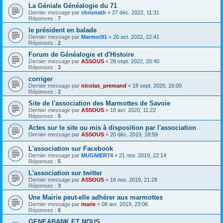
La Géniale Généalogie du 71
Dernier message par
chrisnath
«
27 déc. 2022, 11:31
Réponses :
7
le président en balade
Dernier message par
Marmot91
«
20 oct. 2022, 22:41
Réponses :
2
Forum de Généalogie et d'Histoire
Dernier message par
ASSOUS
«
28 sept. 2022, 20:40
Réponses :
3
corriger
Dernier message par
nicolas_premand
«
18 sept. 2020, 16:00
Réponses :
2
Site de l'association des Marmottes de Savoie
Dernier message par
ASSOUS
«
10 avr. 2020, 11:22
Réponses :
5
Actes sur le site ou mis à disposition par l'association
Dernier message par
ASSOUS
«
20 déc. 2019, 18:59
L'association sur Facebook
Dernier message par
MUGNIER74
«
21 nov. 2019, 22:14
Réponses :
5
L'association sur twitter
Dernier message par
ASSOUS
«
16 nov. 2019, 21:28
Réponses :
3
Une Mairie peut-elle adhérer aux marmottes
Dernier message par
marie
«
08 avr. 2019, 23:06
Réponses :
6
GENEABANK ET NOUS...