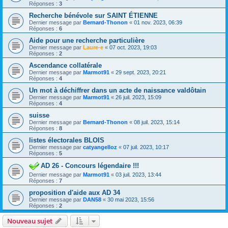
Réponses :
3
Recherche bénévole sur SAINT ÉTIENNE
Dernier message par
Bernard-Thonon
«
01 nov. 2023, 06:39
Réponses :
6
Aide pour une recherche particulière
Dernier message par
Laure-e
«
07 oct. 2023, 19:03
Réponses :
2
Ascendance collatérale
Dernier message par
Marmot91
«
29 sept. 2023, 20:21
Réponses :
4
Un mot à déchiffrer dans un acte de naissance valdôtain
Dernier message par
Marmot91
«
26 juil. 2023, 15:09
Réponses :
4
suisse
Dernier message par
Bernard-Thonon
«
08 juil. 2023, 15:14
Réponses :
8
listes électorales BLOIS
Dernier message par
catyangelloz
«
07 juil. 2023, 10:17
Réponses :
5
AD 26 - Concours légendaire !!!
Dernier message par
Marmot91
«
03 juil. 2023, 13:44
Réponses :
7
proposition d'aide aux AD 34
Dernier message par
DAN58
«
30 mai 2023, 15:56
Réponses :
2
Nouveau sujet