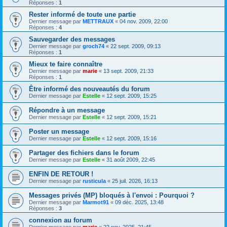
Réponses :
1
Rester informé de toute une partie
Dernier message par
METTRAUX
«
04 nov. 2009, 22:00
Réponses :
4
Sauvegarder des messages
Dernier message par
groch74
«
22 sept. 2009, 09:13
Réponses :
1
Mieux te faire connaître
Dernier message par
marie
«
13 sept. 2009, 21:33
Réponses :
1
Être informé des nouveautés du forum
Dernier message par
Estelle
«
12 sept. 2009, 15:25
Répondre à un message
Dernier message par
Estelle
«
12 sept. 2009, 15:21
Poster un message
Dernier message par
Estelle
«
12 sept. 2009, 15:16
Partager des fichiers dans le forum
Dernier message par
Estelle
«
31 août 2009, 22:45
ENFIN DE RETOUR !
Dernier message par
rusticula
«
25 juil. 2026, 16:13
Messages privés (MP) bloqués à l'envoi : Pourquoi ?
Dernier message par
Marmot91
«
09 déc. 2025, 13:48
Réponses :
3
connexion au forum