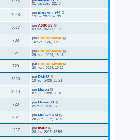
2492
01 juin 2026, 22:46
par
maryvonne74
2998
13 mai 2026, 20:33
par
ASSOUS
1017
03 mai 2026, 09:12
par
Leniedesavoie
738
10 avr. 2026, 00:06
par
Leniedesavoie
527
29 mars 2026, 15:41
par
Leniedesavoie
720
20 mars 2026, 19:29
par
DAN58
2506
19 févr. 2026, 18:21
par
Mayon
3269
07 févr. 2026, 09:18
par
Marmot91
723
05 févr. 2026, 12:32
par
MUGNIER74
954
26 janv. 2026, 18:01
par
marie
1237
28 nov. 2025, 16:54