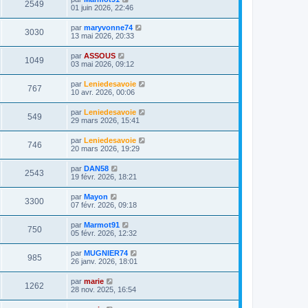
2549
01 juin 2026, 22:46
par
maryvonne74
3030
13 mai 2026, 20:33
par
ASSOUS
1049
03 mai 2026, 09:12
par
Leniedesavoie
767
10 avr. 2026, 00:06
par
Leniedesavoie
549
29 mars 2026, 15:41
par
Leniedesavoie
746
20 mars 2026, 19:29
par
DAN58
2543
19 févr. 2026, 18:21
par
Mayon
3300
07 févr. 2026, 09:18
par
Marmot91
750
05 févr. 2026, 12:32
par
MUGNIER74
985
26 janv. 2026, 18:01
par
marie
1262
28 nov. 2025, 16:54