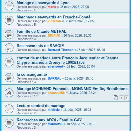
Mariage de savoyarde à Lyon
Dernier message par
marie
«
25 mars 2026, 21:00
Réponses :
1
Marchands savoyards en Franche-Comté
Dernier message par
josseron
«
08 mars 2026, 17:05
Réponses :
5
Famille de Claude METRAL
Dernier message par
BINAUX
«
26 févr. 2026, 18:32
Réponses :
3
Recensements de SAVOIE
Dernier message par
Bernard-Thonon
«
18 févr. 2026, 06:46
contrat de mariage entre François Jacquemier et Jeanne
Chypre, mariés à Droisy le 10/02/1756
Dernier message par
ederisoud
«
02 févr. 2026, 20:04
la consanguinité
Dernier message par
BARRAL
«
20 janv. 2026, 15:40
Réponses :
3
Mariage MONNAND François - MONNAND Emilie, Brenthonne
Dernier message par
oroussel58
«
15 janv. 2026, 22:24
Réponses :
18
1
2
Lecture contrat de mariage
Dernier message par
michele
«
13 déc. 2025, 18:08
Réponses :
7
Recherches aux AD74 - Famille GAY
Dernier message par
Marmot91
«
10 déc. 2025, 21:16
Réponses :
3