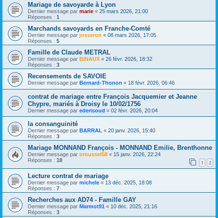
Mariage de savoyarde à Lyon
Dernier message par
marie
«
25 mars 2026, 21:00
Réponses :
1
Marchands savoyards en Franche-Comté
Dernier message par
josseron
«
08 mars 2026, 17:05
Réponses :
5
Famille de Claude METRAL
Dernier message par
BINAUX
«
26 févr. 2026, 18:32
Réponses :
3
Recensements de SAVOIE
Dernier message par
Bernard-Thonon
«
18 févr. 2026, 06:46
contrat de mariage entre François Jacquemier et Jeanne
Chypre, mariés à Droisy le 10/02/1756
Dernier message par
ederisoud
«
02 févr. 2026, 20:04
la consanguinité
Dernier message par
BARRAL
«
20 janv. 2026, 15:40
Réponses :
3
Mariage MONNAND François - MONNAND Emilie, Brenthonne
Dernier message par
oroussel58
«
15 janv. 2026, 22:24
Réponses :
18
1
2
Lecture contrat de mariage
Dernier message par
michele
«
13 déc. 2025, 18:08
Réponses :
7
Recherches aux AD74 - Famille GAY
Dernier message par
Marmot91
«
10 déc. 2025, 21:16
Réponses :
3