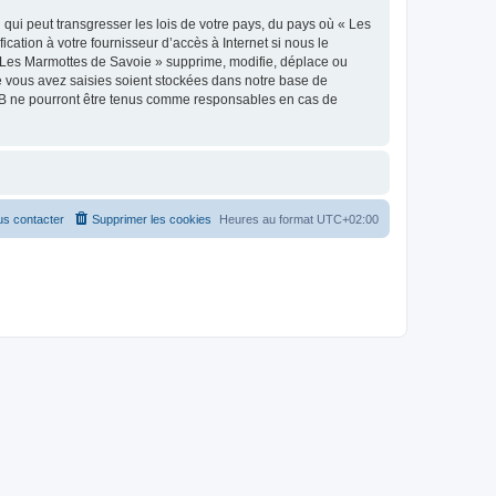
qui peut transgresser les lois de votre pays, du pays où « Les
ation à votre fournisseur d’accès à Internet si nous le
 Les Marmottes de Savoie » supprime, modifie, déplace ou
e vous avez saisies soient stockées dans notre base de
pBB ne pourront être tenus comme responsables en cas de
s contacter
Supprimer les cookies
Heures au format
UTC+02:00