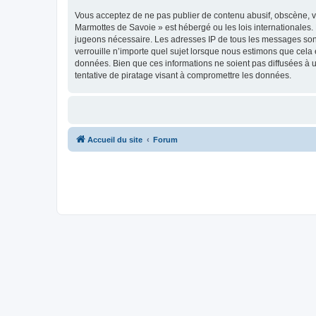
Vous acceptez de ne pas publier de contenu abusif, obscène, vu
Marmottes de Savoie » est hébergé ou les lois internationales.
jugeons nécessaire. Les adresses IP de tous les messages son
verrouille n’importe quel sujet lorsque nous estimons que cela
données. Bien que ces informations ne soient pas diffusées à 
tentative de piratage visant à compromettre les données.
Accueil du site
Forum