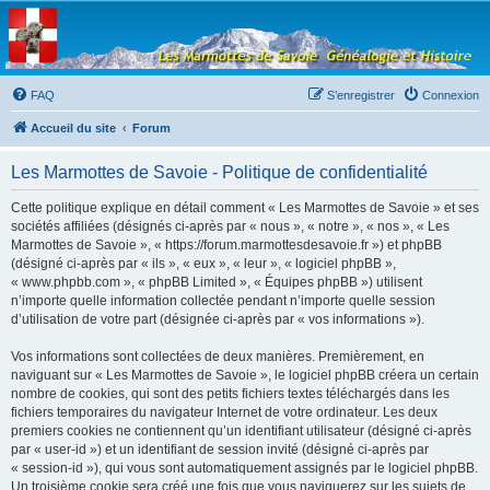
Les Marmottes de
Savoie
Forum d'entraide généalogique
FAQ
S’enregistrer
Connexion
Accueil du site
Forum
Les Marmottes de Savoie - Politique de confidentialité
Cette politique explique en détail comment « Les Marmottes de Savoie » et ses
sociétés affiliées (désignés ci-après par « nous », « notre », « nos », « Les
Marmottes de Savoie », « https://forum.marmottesdesavoie.fr ») et phpBB
(désigné ci-après par « ils », « eux », « leur », « logiciel phpBB »,
« www.phpbb.com », « phpBB Limited », « Équipes phpBB ») utilisent
n’importe quelle information collectée pendant n’importe quelle session
d’utilisation de votre part (désignée ci-après par « vos informations »).
Vos informations sont collectées de deux manières. Premièrement, en
naviguant sur « Les Marmottes de Savoie », le logiciel phpBB créera un certain
nombre de cookies, qui sont des petits fichiers textes téléchargés dans les
fichiers temporaires du navigateur Internet de votre ordinateur. Les deux
premiers cookies ne contiennent qu’un identifiant utilisateur (désigné ci-après
par « user-id ») et un identifiant de session invité (désigné ci-après par
« session-id »), qui vous sont automatiquement assignés par le logiciel phpBB.
Un troisième cookie sera créé une fois que vous naviguerez sur les sujets de