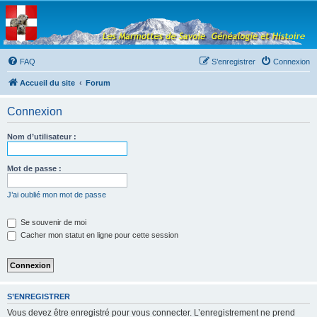
Les Marmottes de
Savoie
Forum d'entraide généalogique
FAQ
S’enregistrer
Connexion
Accueil du site
Forum
Connexion
Nom d’utilisateur :
Mot de passe :
J’ai oublié mon mot de passe
Se souvenir de moi
Cacher mon statut en ligne pour cette session
S’ENREGISTRER
Vous devez être enregistré pour vous connecter. L’enregistrement ne prend