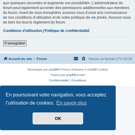
que quelques secondes et augmente vos possibilités. L’administrateur du
forum peut également accorder des permissions additionnelles aux membres
du forum. Avant de vous enregistrer, assurez-vous d’avoir pris connaissance
de nos conditions d’utilisation et de notre politique de vie privée. Assurez-vous
de bien lire tout le règlement du forum.
Conditions d’utilisation
|
Politique de confidentialité
S’enregistrer
Accueil du site
Forum
Heures au format
UTC+02:00
Développé par
phpBB
® Forum Software © phpBB Limited
Traduit par
phpBB-fr.com
Confidentialité
|
Conditions
En poursuivant votre navigation, vous acceptez
l’utilisation de cookies.
En savoir plus
OK