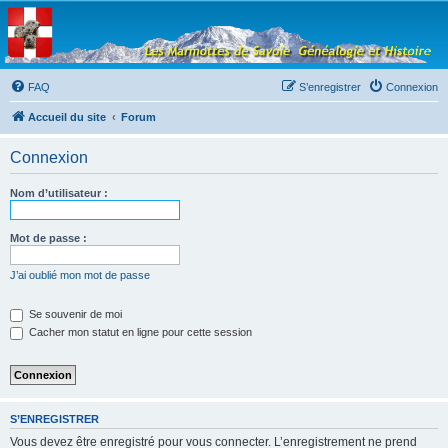
Les Marmottes de
Savoie
Forum d'entraide généalogique
FAQ
S’enregistrer
Connexion
Accueil du site
Forum
Connexion
Nom d’utilisateur :
Mot de passe :
J’ai oublié mon mot de passe
Se souvenir de moi
Cacher mon statut en ligne pour cette session
S’ENREGISTRER
Vous devez être enregistré pour vous connecter. L’enregistrement ne prend