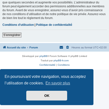
que quelques secondes et augmente vos possibilités. L’administrateur du
forum peut également accorder des permissions additionnelles aux membres
du forum. Avant de vous enregistrer, assurez-vous d’avoir pris connaissance
de nos conditions d’utilisation et de notre politique de vie privée. Assurez-vous
de bien lire tout le règlement du forum.
Conditions d’utilisation
|
Politique de confidentialité
S’enregistrer
Accueil du site
Forum
Heures au format
UTC+02:00
Développé par
phpBB
® Forum Software © phpBB Limited
Traduit par
phpBB-fr.com
Confidentialité
|
Conditions
En poursuivant votre navigation, vous acceptez
l’utilisation de cookies.
En savoir plus
OK