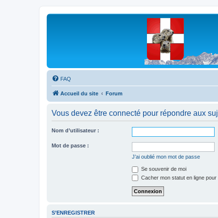
Les Marmottes de Savoie
Forum d'entraide généalogique
FAQ
Accueil du site
Forum
Vous devez être connecté pour répondre aux suj
Nom d’utilisateur :
Mot de passe :
J’ai oublié mon mot de passe
Se souvenir de moi
Cacher mon statut en ligne pour 
S’ENREGISTRER