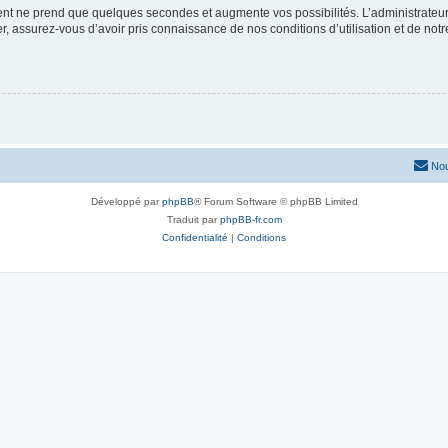
ment ne prend que quelques secondes et augmente vos possibilités. L’administrate
 assurez-vous d’avoir pris connaissance de nos conditions d’utilisation et de notre 
Nou
Développé par
phpBB
® Forum Software © phpBB Limited
Traduit par
phpBB-fr.com
Confidentialité
|
Conditions