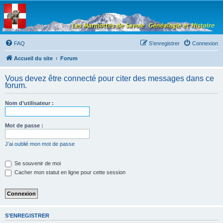
Les Marmottes de
Savoie
Forum d'entraide généalogique
FAQ
S’enregistrer
Connexion
Accueil du site
Forum
Vous devez être connecté pour citer des messages dans ce
forum.
Nom d’utilisateur :
Mot de passe :
J’ai oublié mon mot de passe
Se souvenir de moi
Cacher mon statut en ligne pour cette session
S’ENREGISTRER