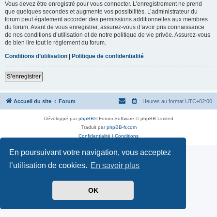
Vous devez être enregistré pour vous connecter. L’enregistrement ne prend
que quelques secondes et augmente vos possibilités. L’administrateur du
forum peut également accorder des permissions additionnelles aux membres
du forum. Avant de vous enregistrer, assurez-vous d’avoir pris connaissance
de nos conditions d’utilisation et de notre politique de vie privée. Assurez-vous
de bien lire tout le règlement du forum.
Conditions d’utilisation
|
Politique de confidentialité
S’enregistrer
Accueil du site
Forum
Heures au format
UTC+02:00
Développé par
phpBB
® Forum Software © phpBB Limited
Traduit par
phpBB-fr.com
Confidentialité
|
Conditions
En poursuivant votre navigation, vous acceptez
l’utilisation de cookies.
En savoir plus
OK