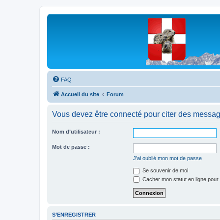
Les Marmottes de Savoie
Forum d'entraide généalogique
FAQ
Accueil du site
Forum
Vous devez être connecté pour citer des messag
Nom d’utilisateur :
Mot de passe :
J’ai oublié mon mot de passe
Se souvenir de moi
Cacher mon statut en ligne pour 
S’ENREGISTRER