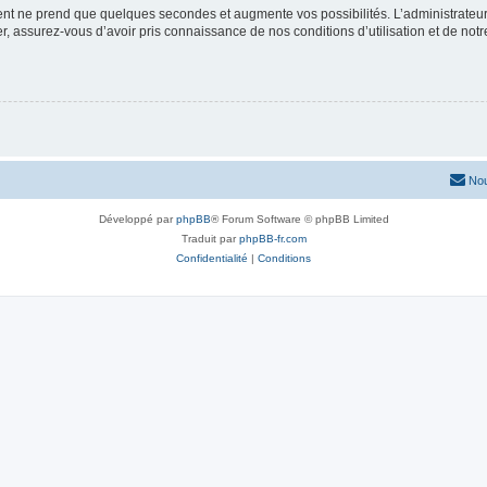
ment ne prend que quelques secondes et augmente vos possibilités. L’administrate
 assurez-vous d’avoir pris connaissance de nos conditions d’utilisation et de notre 
Nou
Développé par
phpBB
® Forum Software © phpBB Limited
Traduit par
phpBB-fr.com
Confidentialité
|
Conditions