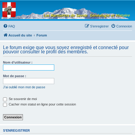
Les Marmottes de
Savoie
Forum d'entraide généalogique
FAQ
S’enregistrer
Connexion
Accueil du site
Forum
Le forum exige que vous soyez enregistré et connecté pour
pouvoir consulter le profil des membres.
Nom d’utilisateur :
Mot de passe :
J’ai oublié mon mot de passe
Se souvenir de moi
Cacher mon statut en ligne pour cette session
S’ENREGISTRER