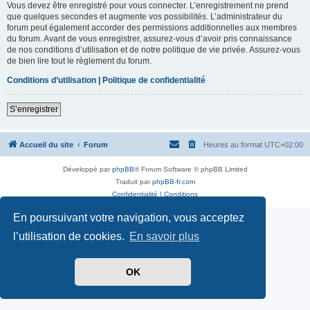
Vous devez être enregistré pour vous connecter. L’enregistrement ne prend
que quelques secondes et augmente vos possibilités. L’administrateur du
forum peut également accorder des permissions additionnelles aux membres
du forum. Avant de vous enregistrer, assurez-vous d’avoir pris connaissance
de nos conditions d’utilisation et de notre politique de vie privée. Assurez-vous
de bien lire tout le règlement du forum.
Conditions d’utilisation
|
Politique de confidentialité
S’enregistrer
Accueil du site
Forum
Heures au format
UTC+02:00
Développé par
phpBB
® Forum Software © phpBB Limited
Traduit par
phpBB-fr.com
Confidentialité
|
Conditions
En poursuivant votre navigation, vous acceptez
l’utilisation de cookies.
En savoir plus
OK