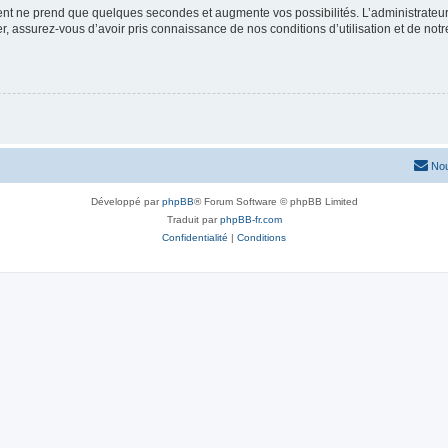
ment ne prend que quelques secondes et augmente vos possibilités. L’administrate
 assurez-vous d’avoir pris connaissance de nos conditions d’utilisation et de notre 
Nou
Développé par
phpBB
® Forum Software © phpBB Limited
Traduit par
phpBB-fr.com
Confidentialité
|
Conditions