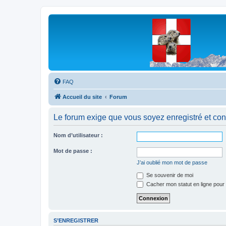
Les Marmottes de Savoie
Forum d'entraide généalogique
FAQ
Accueil du site
Forum
Le forum exige que vous soyez enregistré et con
Nom d’utilisateur :
Mot de passe :
J’ai oublié mon mot de passe
Se souvenir de moi
Cacher mon statut en ligne pour 
S’ENREGISTRER