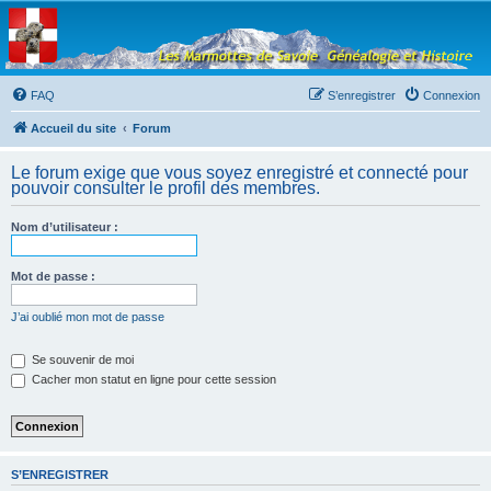
Les Marmottes de
Savoie
Forum d'entraide généalogique
FAQ
S’enregistrer
Connexion
Accueil du site
Forum
Le forum exige que vous soyez enregistré et connecté pour
pouvoir consulter le profil des membres.
Nom d’utilisateur :
Mot de passe :
J’ai oublié mon mot de passe
Se souvenir de moi
Cacher mon statut en ligne pour cette session
S’ENREGISTRER