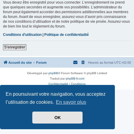
Vous devez être enregistré pour vous connecter. L’enregistrement ne prend
que quelques secondes et augmente vos possibilités. L’administrateur du
forum peut également accorder des permissions additionnelles aux membres
du forum. Avant de vous enregistrer, assurez-vous d’avoir pris connaissance
de nos conditions d’utilisation et de notre politique de vie privée. Assurez-vous
de bien lire tout le règlement du forum.
Conditions d’utilisation
|
Politique de confidentialité
S’enregistrer
Accueil du site
Forum
Heures au format
UTC+02:00
Développé par
phpBB
® Forum Software © phpBB Limited
Traduit par
phpBB-fr.com
Confidentialité
|
Conditions
En poursuivant votre navigation, vous acceptez
l’utilisation de cookies.
En savoir plus
OK