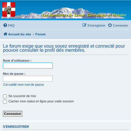
Les Marmottes de
Savoie
Forum d'entraide généalogique
FAQ
S’enregistrer
Connexion
Accueil du site
Forum
Le forum exige que vous soyez enregistré et connecté pour
pouvoir consulter le profil des membres.
Nom d’utilisateur :
Mot de passe :
J’ai oublié mon mot de passe
Se souvenir de moi
Cacher mon statut en ligne pour cette session
S’ENREGISTRER