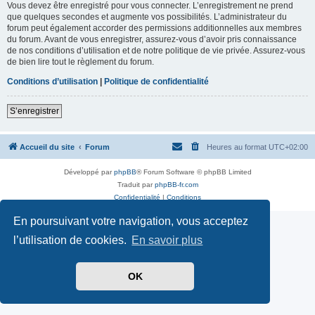
Vous devez être enregistré pour vous connecter. L’enregistrement ne prend
que quelques secondes et augmente vos possibilités. L’administrateur du
forum peut également accorder des permissions additionnelles aux membres
du forum. Avant de vous enregistrer, assurez-vous d’avoir pris connaissance
de nos conditions d’utilisation et de notre politique de vie privée. Assurez-vous
de bien lire tout le règlement du forum.
Conditions d’utilisation
|
Politique de confidentialité
S’enregistrer
Accueil du site
Forum
Heures au format
UTC+02:00
Développé par
phpBB
® Forum Software © phpBB Limited
Traduit par
phpBB-fr.com
Confidentialité
|
Conditions
En poursuivant votre navigation, vous acceptez
l’utilisation de cookies.
En savoir plus
OK