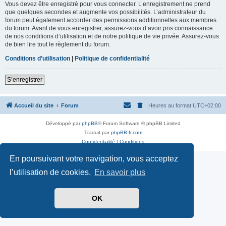
Vous devez être enregistré pour vous connecter. L’enregistrement ne prend
que quelques secondes et augmente vos possibilités. L’administrateur du
forum peut également accorder des permissions additionnelles aux membres
du forum. Avant de vous enregistrer, assurez-vous d’avoir pris connaissance
de nos conditions d’utilisation et de notre politique de vie privée. Assurez-vous
de bien lire tout le règlement du forum.
Conditions d’utilisation
|
Politique de confidentialité
S’enregistrer
Accueil du site
Forum
Heures au format
UTC+02:00
Développé par
phpBB
® Forum Software © phpBB Limited
Traduit par
phpBB-fr.com
Confidentialité
|
Conditions
En poursuivant votre navigation, vous acceptez
l’utilisation de cookies.
En savoir plus
OK