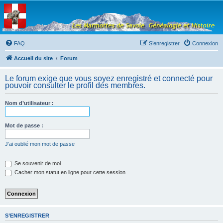
Les Marmottes de
Savoie
Forum d'entraide généalogique
FAQ
S’enregistrer
Connexion
Accueil du site
Forum
Le forum exige que vous soyez enregistré et connecté pour
pouvoir consulter le profil des membres.
Nom d’utilisateur :
Mot de passe :
J’ai oublié mon mot de passe
Se souvenir de moi
Cacher mon statut en ligne pour cette session
S’ENREGISTRER