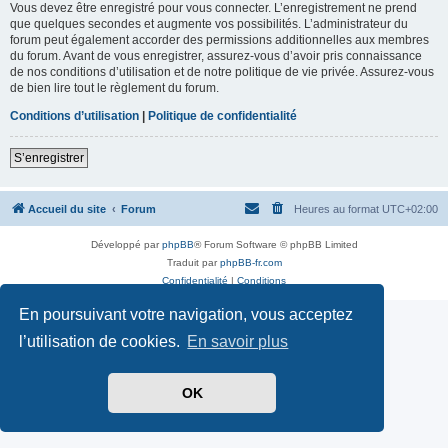
Vous devez être enregistré pour vous connecter. L’enregistrement ne prend
que quelques secondes et augmente vos possibilités. L’administrateur du
forum peut également accorder des permissions additionnelles aux membres
du forum. Avant de vous enregistrer, assurez-vous d’avoir pris connaissance
de nos conditions d’utilisation et de notre politique de vie privée. Assurez-vous
de bien lire tout le règlement du forum.
Conditions d’utilisation
|
Politique de confidentialité
S’enregistrer
Accueil du site
Forum
Heures au format
UTC+02:00
Développé par
phpBB
® Forum Software © phpBB Limited
Traduit par
phpBB-fr.com
Confidentialité
|
Conditions
En poursuivant votre navigation, vous acceptez
l’utilisation de cookies.
En savoir plus
OK