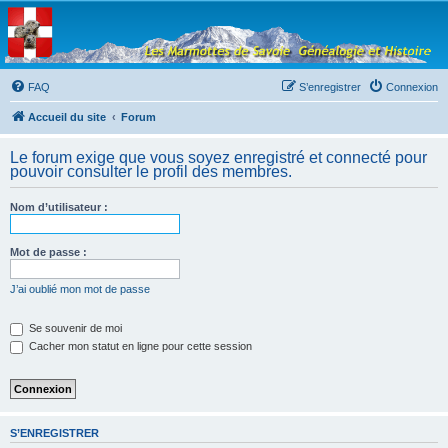
Les Marmottes de
Savoie
Forum d'entraide généalogique
FAQ
S’enregistrer
Connexion
Accueil du site
Forum
Le forum exige que vous soyez enregistré et connecté pour
pouvoir consulter le profil des membres.
Nom d’utilisateur :
Mot de passe :
J’ai oublié mon mot de passe
Se souvenir de moi
Cacher mon statut en ligne pour cette session
S’ENREGISTRER