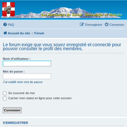
Les Marmottes de
Savoie
Forum d'entraide généalogique
FAQ
S’enregistrer
Connexion
Accueil du site
Forum
Le forum exige que vous soyez enregistré et connecté pour
pouvoir consulter le profil des membres.
Nom d’utilisateur :
Mot de passe :
J’ai oublié mon mot de passe
Se souvenir de moi
Cacher mon statut en ligne pour cette session
S’ENREGISTRER