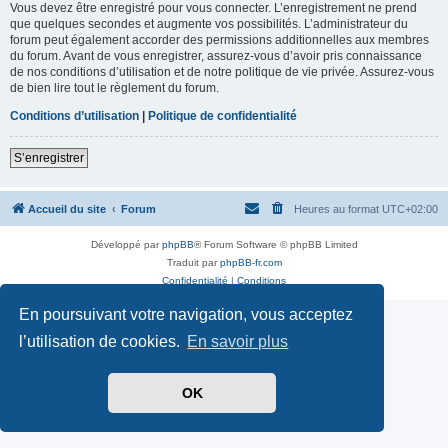
Vous devez être enregistré pour vous connecter. L’enregistrement ne prend
que quelques secondes et augmente vos possibilités. L’administrateur du
forum peut également accorder des permissions additionnelles aux membres
du forum. Avant de vous enregistrer, assurez-vous d’avoir pris connaissance
de nos conditions d’utilisation et de notre politique de vie privée. Assurez-vous
de bien lire tout le règlement du forum.
Conditions d’utilisation
|
Politique de confidentialité
S’enregistrer
Accueil du site
Forum
Heures au format
UTC+02:00
Développé par
phpBB
® Forum Software © phpBB Limited
Traduit par
phpBB-fr.com
Confidentialité
|
Conditions
En poursuivant votre navigation, vous acceptez
l’utilisation de cookies.
En savoir plus
OK