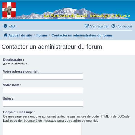
Les Marmottes de
Savoie
Forum d'entraide généalogique
FAQ
S’enregistrer
Connexion
Accueil du site
Forum
Contacter un administrateur du forum
Contacter un administrateur du forum
Destinataire :
Administrateur
Votre adresse courriel :
Votre nom :
Sujet :
Corps du message :
Ce message sera envoyé au format texte, ne pas inclure de code HTML ni de BBCode.
L’adresse de réponse à ce message sera votre adresse courriel.