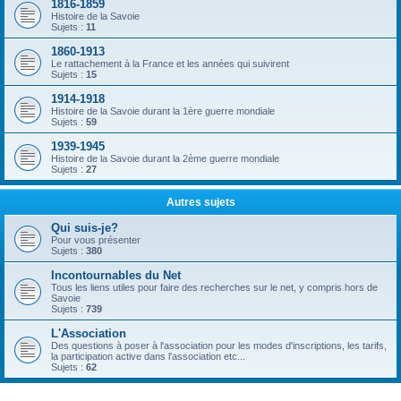
1816-1859
Histoire de la Savoie
Sujets :
11
1860-1913
Le rattachement à la France et les années qui suivirent
Sujets :
15
1914-1918
Histoire de la Savoie durant la 1ère guerre mondiale
Sujets :
59
1939-1945
Histoire de la Savoie durant la 2ème guerre mondiale
Sujets :
27
Autres sujets
Qui suis-je?
Pour vous présenter
Sujets :
380
Incontournables du Net
Tous les liens utiles pour faire des recherches sur le net, y compris hors de
Savoie
Sujets :
739
L'Association
Des questions à poser à l'association pour les modes d'inscriptions, les tarifs,
la participation active dans l'association etc...
Sujets :
62