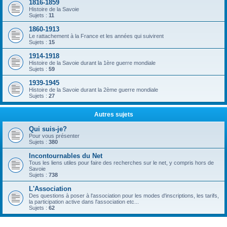
1816-1859
Histoire de la Savoie
Sujets :
11
1860-1913
Le rattachement à la France et les années qui suivirent
Sujets :
15
1914-1918
Histoire de la Savoie durant la 1ère guerre mondiale
Sujets :
59
1939-1945
Histoire de la Savoie durant la 2ème guerre mondiale
Sujets :
27
Autres sujets
Qui suis-je?
Pour vous présenter
Sujets :
380
Incontournables du Net
Tous les liens utiles pour faire des recherches sur le net, y compris hors de
Savoie
Sujets :
738
L'Association
Des questions à poser à l'association pour les modes d'inscriptions, les tarifs,
la participation active dans l'association etc...
Sujets :
62