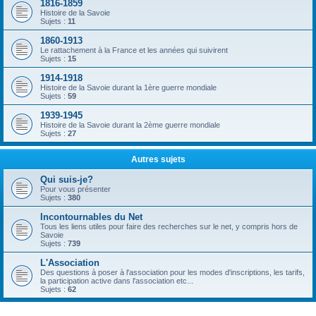
1816-1859
Histoire de la Savoie
Sujets :
11
1860-1913
Le rattachement à la France et les années qui suivirent
Sujets :
15
1914-1918
Histoire de la Savoie durant la 1ère guerre mondiale
Sujets :
59
1939-1945
Histoire de la Savoie durant la 2ème guerre mondiale
Sujets :
27
Autres sujets
Qui suis-je?
Pour vous présenter
Sujets :
380
Incontournables du Net
Tous les liens utiles pour faire des recherches sur le net, y compris hors de
Savoie
Sujets :
739
L'Association
Des questions à poser à l'association pour les modes d'inscriptions, les tarifs,
la participation active dans l'association etc...
Sujets :
62