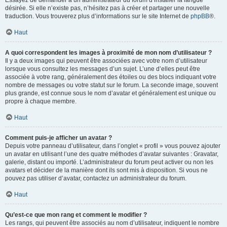
Essayez de demander à un administrateur du forum d’installer la langue
désirée. Si elle n’existe pas, n’hésitez pas à créer et partager une nouvelle
traduction. Vous trouverez plus d’informations sur le site Internet de
phpBB
®.
Haut
A quoi correspondent les images à proximité de mon nom d’utilisateur ?
Il y a deux images qui peuvent être associées avec votre nom d’utilisateur
lorsque vous consultez les messages d’un sujet. L’une d’elles peut être
associée à votre rang, généralement des étoiles ou des blocs indiquant votre
nombre de messages ou votre statut sur le forum. La seconde image, souvent
plus grande, est connue sous le nom d’avatar et généralement est unique ou
propre à chaque membre.
Haut
Comment puis-je afficher un avatar ?
Depuis votre panneau d’utilisateur, dans l’onglet « profil » vous pouvez ajouter
un avatar en utilisant l’une des quatre méthodes d’avatar suivantes : Gravatar,
galerie, distant ou importé. L’administrateur du forum peut activer ou non les
avatars et décider de la manière dont ils sont mis à disposition. Si vous ne
pouvez pas utiliser d’avatar, contactez un administrateur du forum.
Haut
Qu’est-ce que mon rang et comment le modifier ?
Les rangs, qui peuvent être associés au nom d’utilisateur, indiquent le nombre