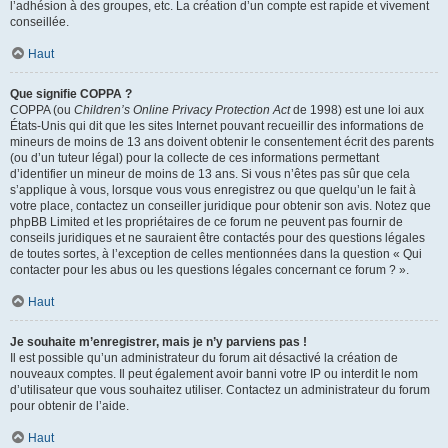
l’adhésion à des groupes, etc. La création d’un compte est rapide et vivement
conseillée.
Haut
Que signifie COPPA ?
COPPA (ou
Children’s Online Privacy Protection Act
de 1998) est une loi aux
États-Unis qui dit que les sites Internet pouvant recueillir des informations de
mineurs de moins de 13 ans doivent obtenir le consentement écrit des parents
(ou d’un tuteur légal) pour la collecte de ces informations permettant
d’identifier un mineur de moins de 13 ans. Si vous n’êtes pas sûr que cela
s’applique à vous, lorsque vous vous enregistrez ou que quelqu’un le fait à
votre place, contactez un conseiller juridique pour obtenir son avis. Notez que
phpBB Limited et les propriétaires de ce forum ne peuvent pas fournir de
conseils juridiques et ne sauraient être contactés pour des questions légales
de toutes sortes, à l’exception de celles mentionnées dans la question « Qui
contacter pour les abus ou les questions légales concernant ce forum ? ».
Haut
Je souhaite m’enregistrer, mais je n’y parviens pas !
Il est possible qu’un administrateur du forum ait désactivé la création de
nouveaux comptes. Il peut également avoir banni votre IP ou interdit le nom
d’utilisateur que vous souhaitez utiliser. Contactez un administrateur du forum
pour obtenir de l’aide.
Haut