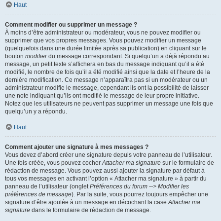
Haut
Comment modifier ou supprimer un message ?
À moins d’être administrateur ou modérateur, vous ne pouvez modifier ou
supprimer que vos propres messages. Vous pouvez modifier un message
(quelquefois dans une durée limitée après sa publication) en cliquant sur le
bouton
modifier
du message correspondant. Si quelqu’un a déjà répondu au
message, un petit texte s’affichera en bas du message indiquant qu’il a été
modifié, le nombre de fois qu’il a été modifié ainsi que la date et l’heure de la
dernière modification. Ce message n’apparaîtra pas si un modérateur ou un
administrateur modifie le message, cependant ils ont la possibilité de laisser
une note indiquant qu’ils ont modifié le message de leur propre initiative.
Notez que les utilisateurs ne peuvent pas supprimer un message une fois que
quelqu’un y a répondu.
Haut
Comment ajouter une signature à mes messages ?
Vous devez d’abord créer une signature depuis votre panneau de l’utilisateur.
Une fois créée, vous pouvez cocher
Attacher ma signature
sur le formulaire de
rédaction de message. Vous pouvez aussi ajouter la signature par défaut à
tous vos messages en activant l’option « Attacher ma signature » à partir du
panneau de l’utilisateur (onglet
Préférences du forum --> Modifier les
préférences de message
). Par la suite, vous pourrez toujours empêcher une
signature d’être ajoutée à un message en décochant la case
Attacher ma
signature
dans le formulaire de rédaction de message.