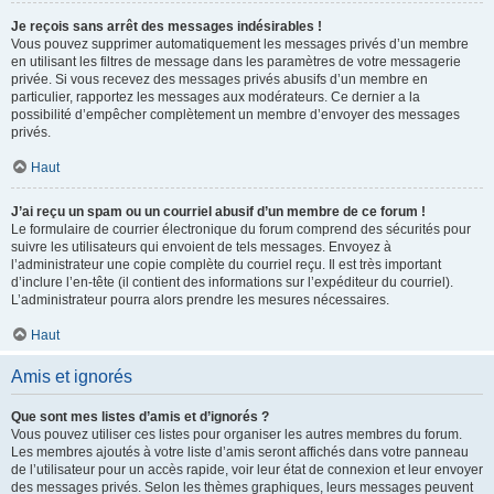
Je reçois sans arrêt des messages indésirables !
Vous pouvez supprimer automatiquement les messages privés d’un membre
en utilisant les filtres de message dans les paramètres de votre messagerie
privée. Si vous recevez des messages privés abusifs d’un membre en
particulier, rapportez les messages aux modérateurs. Ce dernier a la
possibilité d’empêcher complètement un membre d’envoyer des messages
privés.
Haut
J’ai reçu un spam ou un courriel abusif d’un membre de ce forum !
Le formulaire de courrier électronique du forum comprend des sécurités pour
suivre les utilisateurs qui envoient de tels messages. Envoyez à
l’administrateur une copie complète du courriel reçu. Il est très important
d’inclure l’en-tête (il contient des informations sur l’expéditeur du courriel).
L’administrateur pourra alors prendre les mesures nécessaires.
Haut
Amis et ignorés
Que sont mes listes d’amis et d’ignorés ?
Vous pouvez utiliser ces listes pour organiser les autres membres du forum.
Les membres ajoutés à votre liste d’amis seront affichés dans votre panneau
de l’utilisateur pour un accès rapide, voir leur état de connexion et leur envoyer
des messages privés. Selon les thèmes graphiques, leurs messages peuvent