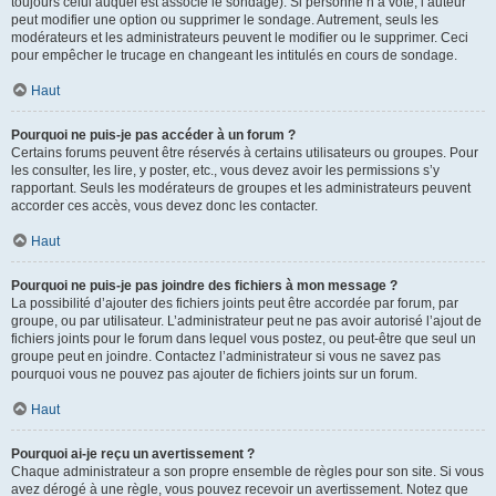
toujours celui auquel est associé le sondage). Si personne n’a voté, l’auteur
peut modifier une option ou supprimer le sondage. Autrement, seuls les
modérateurs et les administrateurs peuvent le modifier ou le supprimer. Ceci
pour empêcher le trucage en changeant les intitulés en cours de sondage.
Haut
Pourquoi ne puis-je pas accéder à un forum ?
Certains forums peuvent être réservés à certains utilisateurs ou groupes. Pour
les consulter, les lire, y poster, etc., vous devez avoir les permissions s’y
rapportant. Seuls les modérateurs de groupes et les administrateurs peuvent
accorder ces accès, vous devez donc les contacter.
Haut
Pourquoi ne puis-je pas joindre des fichiers à mon message ?
La possibilité d’ajouter des fichiers joints peut être accordée par forum, par
groupe, ou par utilisateur. L’administrateur peut ne pas avoir autorisé l’ajout de
fichiers joints pour le forum dans lequel vous postez, ou peut-être que seul un
groupe peut en joindre. Contactez l’administrateur si vous ne savez pas
pourquoi vous ne pouvez pas ajouter de fichiers joints sur un forum.
Haut
Pourquoi ai-je reçu un avertissement ?
Chaque administrateur a son propre ensemble de règles pour son site. Si vous
avez dérogé à une règle, vous pouvez recevoir un avertissement. Notez que