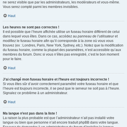
ne serez visible que par les administrateurs, les modérateurs et vous-même.
Vous serez compté parmi les membres invisibles.
Haut
Les heures ne sont pas correctes !
Il est possible que l’heure affichée utilise un fuseau horaire différent de celui
dans lequel vous êtes. Dans ce cas, accédez au
panneau de l’utilisateur
et
modifiez le fuseau horaire afin qu’il corresponde à la zone où vous vous
trouvez (ex : Londres, Paris, New York, Sydney, etc.). Notez que la modification
du fuseau horaire, comme la plupart des paramètres, n’est accessible qu’aux
membres du forum. Donc si vous n’êtes pas enregistré, c’est le bon moment
pour le faire.
Haut
J’ai changé mon fuseau horaire et l’heure est toujours incorrecte !
Si vous êtes sûr d’avoir correctement paramétré votre fuseau horaire et que
l’heure est toujours incorrecte, il se peut que le serveur ne soit pas à l’heure.
Signalez ce problème à un administrateur.
Haut
Ma langue n’est pas dans la liste !
La raison la plus probable est que l’administrateur n’ait pas installé votre
langue ou bien que personne n’ait encore traduit phpBB dans votre langue.