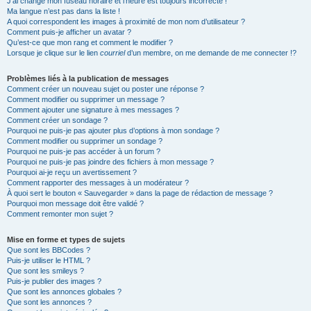
J’ai changé mon fuseau horaire et l’heure est toujours incorrecte !
Ma langue n’est pas dans la liste !
A quoi correspondent les images à proximité de mon nom d’utilisateur ?
Comment puis-je afficher un avatar ?
Qu’est-ce que mon rang et comment le modifier ?
Lorsque je clique sur le lien
courriel
d’un membre, on me demande de me connecter !?
Problèmes liés à la publication de messages
Comment créer un nouveau sujet ou poster une réponse ?
Comment modifier ou supprimer un message ?
Comment ajouter une signature à mes messages ?
Comment créer un sondage ?
Pourquoi ne puis-je pas ajouter plus d’options à mon sondage ?
Comment modifier ou supprimer un sondage ?
Pourquoi ne puis-je pas accéder à un forum ?
Pourquoi ne puis-je pas joindre des fichiers à mon message ?
Pourquoi ai-je reçu un avertissement ?
Comment rapporter des messages à un modérateur ?
À quoi sert le bouton « Sauvegarder » dans la page de rédaction de message ?
Pourquoi mon message doit être validé ?
Comment remonter mon sujet ?
Mise en forme et types de sujets
Que sont les BBCodes ?
Puis-je utiliser le HTML ?
Que sont les smileys ?
Puis-je publier des images ?
Que sont les annonces globales ?
Que sont les annonces ?