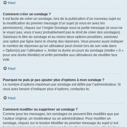
Haut
Comment créer un sondage ?
Il est facile de créer un sondage, lors de la publication d’un nouveau sujet ou
la modification du premier message d’un sujet (si vous en avez les
permissions), cliquez sur l’onglet
Sondage
sous la partie message (si vous ne
le voyez pas, vous n’avez probablement pas le droit de créer des sondages).
Saisissez le titre du sondage et au moins deux options possibles, saisissez
une option par ligne dans le champ des réponses. Vous pouvez aussi indiquer
le nombre de réponses qu’un utilisateur peut choisir lors de son vote dans
« Option(s) par l’utilisateur », limiter la durée en jours du sondage (mettre « 0 »
pour une durée illimitée) et enfin permettre aux utilisateurs de modifier leur
vote.
Haut
Pourquoi ne puis-je pas ajouter plus d’options à mon sondage ?
Le nombre d’options maximum par sondage est défini par l’administrateur. Si
vous avez besoin d’indiquer plus d’options, contactez-le.
Haut
Comment modifier ou supprimer un sondage ?
Comme pour les messages, les sondages ne peuvent être modifiés que par
l’auteur original, un modérateur ou un administrateur. Pour modifier un
sondage, cliquez sur le bouton
Modifier
du premier message du sujet (c’est