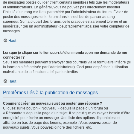
de messages postés ou identifient certains membres tels que les modérateurs
et administrateurs. En général, vous ne pouvez pas directement modifier
l’intitulé d’un rang car il est paramétré par l’administrateur du forum. Évitez de
poster des messages sur le forum dans le seul but de passer au rang
supérieur. Sur la plupart des forums, cette pratique est rarement tolérée et un
modérateur (ou un administrateur) peut facilement abaisser votre compteur de
messages.
Haut
Lorsque je clique sur le lien
courriel
d’un membre, on me demande de me
connecter !?
Seuls les membres peuvent s’envoyer des courriels via le formulaire intégré (si
la fonction a été activée par l’administrateur). Ceci pour empêcher l’utilisation
malveillante de la fonctionnalité par les invités.
Haut
Problèmes liés à la publication de messages
Comment créer un nouveau sujet ou poster une réponse ?
Cliquez sur le bouton « Nouveau » depuis la page d’un forum ou
« Répondre » depuis la page d’un sujet. Il se peut que vous ayez besoin d’être
enregistré pour écrire un message. Une liste des options disponibles est
affichée en bas de page des forums, exemple : Vous
pouvez
poster de
nouveaux sujets, Vous
pouvez
joindre des fichiers, etc.