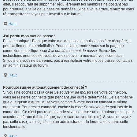
effet, il est courant de supprimer régulièrement les membres ne postant pas
pour réduire la taille de la base de données. Si cela vous arrive, tentez de vous
ré-enregistrer et soyez plus investi sur le forum.
Haut
J’ai perdu mon mot de passe !
Pas de panique ! Bien que votre mot de passe ne puisse pas être récupéré, il
peut facilement être réinitialisé. Pour ce faire, rendez vous sur la page de
connexion puis cliquez sur
J’ai oublié mon mot de passe
. Suivez les
instructions énoncées et vous devriez pouvoir à nouveau vous connecter.
Si toutefois vous ne parveniez pas à réinitialiser votre mot de passe, contactez
un administrateur du forum.
Haut
Pourquoi suis-je automatiquement déconnecté ?
Si vous ne cochez pas la case
Se souvenir de moi
lors de votre connexion,
vous ne resterez connecté que pendant une durée déterminée. Cela empêche
que quelqu’un d’autre utilise votre compte à votre insu en utilisant le même
ordinateur. Pour rester connecté, cochez la case
Se souvenir de moi
lors de la
connexion. Ce n’est pas recommandé si vous utilisez un ordinateur public pour
accéder au forum (bibliothèque, cyber-café, université, etc.). Si vous ne voyez
pas cette case, cela signifie qu’un administrateur du forum a désactivé cette
fonctionnalité.
Haut