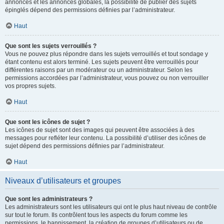
annonces et les annonces globales, la possibilité de publier des sujets
épinglés dépend des permissions définies par l’administrateur.
Haut
Que sont les sujets verrouillés ?
Vous ne pouvez plus répondre dans les sujets verrouillés et tout sondage y
étant contenu est alors terminé. Les sujets peuvent être verrouillés pour
différentes raisons par un modérateur ou un administrateur. Selon les
permissions accordées par l’administrateur, vous pouvez ou non verrouiller
vos propres sujets.
Haut
Que sont les icônes de sujet ?
Les icônes de sujet sont des images qui peuvent être associées à des
messages pour refléter leur contenu. La possibilité d’utiliser des icônes de
sujet dépend des permissions définies par l’administrateur.
Haut
Niveaux d’utilisateurs et groupes
Que sont les administrateurs ?
Les administrateurs sont les utilisateurs qui ont le plus haut niveau de contrôle
sur tout le forum. Ils contrôlent tous les aspects du forum comme les
permissions, le bannissement, la création de groupes d’utilisateurs ou de