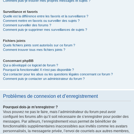
Comment puis-je trouver mes propres messages et sujets ?
Surveillance et favoris
Quelle est la différence entre les favoris et la surveillance ?
Comment mettre en favoris ou surveiller des sujets ?
Comment surveiller des forums ?
Comment puis-je supprimer mes surveillances de sujets ?
Fichiers joints
Quels fichiers joints sont autorisés sur ce forum ?
Comment trouver tous mes fichiers joints ?
Concernant phpBB
Qui a développé ce logiciel de forum ?
Pourquoi la fonctionnalité X n’est pas disponible ?
Qui contacter pour les abus ou les questions légales concernant ce forum ?
Comment puis-je contacter un administrateur du forum ?
Problèmes de connexion et d’enregistrement
Pourquoi dois-je m’enregistrer ?
Vous pouvez ne pas le faire, mais l’administrateur du forum peut avoir
configuré les forums afin qu’il soit nécessaire de s’enregistrer pour poster des
messages. Par ailleurs, l’enregistrement vous permet de bénéficier de
fonctionnalités supplémentaires inaccessibles aux invités comme les avatars
personnalisés, la messagerie privée, l’envoi de courriels aux autres membres,