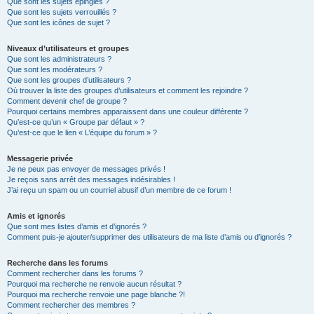
Que sont les sujets épinglés ?
Que sont les sujets verrouillés ?
Que sont les icônes de sujet ?
Niveaux d’utilisateurs et groupes
Que sont les administrateurs ?
Que sont les modérateurs ?
Que sont les groupes d’utilisateurs ?
Où trouver la liste des groupes d’utilisateurs et comment les rejoindre ?
Comment devenir chef de groupe ?
Pourquoi certains membres apparaissent dans une couleur différente ?
Qu’est-ce qu’un « Groupe par défaut » ?
Qu’est-ce que le lien « L’équipe du forum » ?
Messagerie privée
Je ne peux pas envoyer de messages privés !
Je reçois sans arrêt des messages indésirables !
J’ai reçu un spam ou un courriel abusif d’un membre de ce forum !
Amis et ignorés
Que sont mes listes d’amis et d’ignorés ?
Comment puis-je ajouter/supprimer des utilisateurs de ma liste d’amis ou d’ignorés ?
Recherche dans les forums
Comment rechercher dans les forums ?
Pourquoi ma recherche ne renvoie aucun résultat ?
Pourquoi ma recherche renvoie une page blanche ?!
Comment rechercher des membres ?