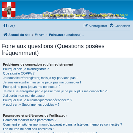
Les Marmottes de
Savoie
Forum d'entraide généalogique
FAQ
S’enregistrer
Connexion
Accueil du site
Forum
Foire aux questions (Questions posées fréquemment)
Foire aux questions (Questions posées
fréquemment)
Problèmes de connexion et d’enregistrement
Pourquoi dois-je m’enregistrer ?
Que signifie COPPA ?
Je souhaite m’enregistrer, mais je n’y parviens pas !
Je suis enregistré mais je ne peux pas me connecter !
Pourquoi ne puis-je pas me connecter ?
Je me suis enregistré par le passé mais je ne peux plus me connecter ?!
J’ai perdu mon mot de passe !
Pourquoi suis-je automatiquement déconnecté ?
À quoi sert « Supprimer les cookies » ?
Paramètres et préférences de l’utilisateur
Comment modifier mes paramètres ?
Comment empêcher mon nom d’apparaître dans la liste des membres connectés ?
Les heures ne sont pas correctes !