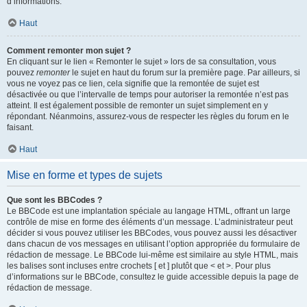
d’informations.
Haut
Comment remonter mon sujet ?
En cliquant sur le lien « Remonter le sujet » lors de sa consultation, vous
pouvez
remonter
le sujet en haut du forum sur la première page. Par ailleurs, si
vous ne voyez pas ce lien, cela signifie que la remontée de sujet est
désactivée ou que l’intervalle de temps pour autoriser la remontée n’est pas
atteint. Il est également possible de remonter un sujet simplement en y
répondant. Néanmoins, assurez-vous de respecter les règles du forum en le
faisant.
Haut
Mise en forme et types de sujets
Que sont les BBCodes ?
Le BBCode est une implantation spéciale au langage HTML, offrant un large
contrôle de mise en forme des éléments d’un message. L’administrateur peut
décider si vous pouvez utiliser les BBCodes, vous pouvez aussi les désactiver
dans chacun de vos messages en utilisant l’option appropriée du formulaire de
rédaction de message. Le BBCode lui-même est similaire au style HTML, mais
les balises sont incluses entre crochets [ et ] plutôt que < et >. Pour plus
d’informations sur le BBCode, consultez le guide accessible depuis la page de
rédaction de message.