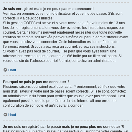
Je suis enregistré mais je ne peux pas me connecter !
Vérifiez, en premier, votre nom d’utilisateur et votre mot de passe. S’ils sont
corrects, il y a deux possibilités :
Si la gestion COPPA est active et si vous avez indiqué avoir moins de 13 ans
lors de l’enregistrement, alors vous devrez suivre les instructions reçues par
courriel. Certains forums peuvent également nécessiter que toute nouvelle
création de compte soit activée par vous-même ou par un administrateur avant
que vous puissiez vous connecter. Cette information est indiquée lors de
l’enregistrement. Si vous avez reçu un courriel, suivez ses instructions.
Si vous n’avez pas reçu de courriel, il se peut que vous ayez fourni une
adresse incorrecte ou que le courriel ait été traité par un filtre anti-spam. Si
vous êtes sûr de l’adresse courriel fournie, contactez un administrateur.
Haut
Pourquoi ne puis-je pas me connecter ?
Plusieurs raisons pourraient expliquer cela. Premièrement, vérifiez que votre
nom d’utilisateur et votre mot de passe soient corrects. S’ils le sont, contactez
un administrateur du forum pour vérifier que vous n’avez pas été banni. Il est
également possible que le propriétaire du site Internet ait une erreur de
configuration de son côté, et qu’il devra la corriger.
Haut
Je me suis enregistré par le passé mais je ne peux plus me connecter ?!
Il est possible qu’un administrateur ait désactivé ou supprimé votre compte. En