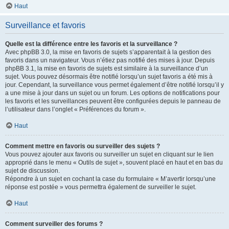
Haut
Surveillance et favoris
Quelle est la différence entre les favoris et la surveillance ?
Avec phpBB 3.0, la mise en favoris de sujets s’apparentait à la gestion des
favoris dans un navigateur. Vous n’étiez pas notifié des mises à jour. Depuis
phpBB 3.1, la mise en favoris de sujets est similaire à la surveillance d’un
sujet. Vous pouvez désormais être notifié lorsqu’un sujet favoris a été mis à
jour. Cependant, la surveillance vous permet également d’être notifié lorsqu’il y
a une mise à jour dans un sujet ou un forum. Les options de notifications pour
les favoris et les surveillances peuvent être configurées depuis le panneau de
l’utilisateur dans l’onglet « Préférences du forum ».
Haut
Comment mettre en favoris ou surveiller des sujets ?
Vous pouvez ajouter aux favoris ou surveiller un sujet en cliquant sur le lien
approprié dans le menu « Outils de sujet », souvent placé en haut et en bas du
sujet de discussion.
Répondre à un sujet en cochant la case du formulaire « M’avertir lorsqu’une
réponse est postée » vous permettra également de surveiller le sujet.
Haut
Comment surveiller des forums ?