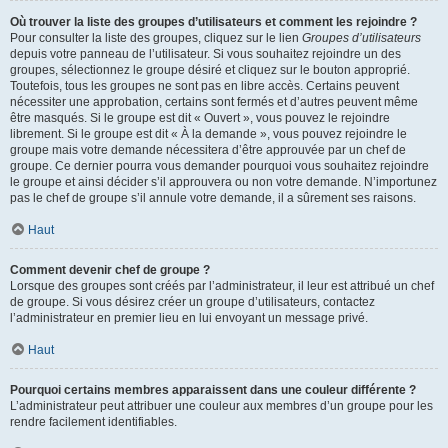
Où trouver la liste des groupes d’utilisateurs et comment les rejoindre ?
Pour consulter la liste des groupes, cliquez sur le lien
Groupes d’utilisateurs
depuis votre panneau de l’utilisateur. Si vous souhaitez rejoindre un des
groupes, sélectionnez le groupe désiré et cliquez sur le bouton approprié.
Toutefois, tous les groupes ne sont pas en libre accès. Certains peuvent
nécessiter une approbation, certains sont fermés et d’autres peuvent même
être masqués. Si le groupe est dit « Ouvert », vous pouvez le rejoindre
librement. Si le groupe est dit « À la demande », vous pouvez rejoindre le
groupe mais votre demande nécessitera d’être approuvée par un chef de
groupe. Ce dernier pourra vous demander pourquoi vous souhaitez rejoindre
le groupe et ainsi décider s’il approuvera ou non votre demande. N’importunez
pas le chef de groupe s’il annule votre demande, il a sûrement ses raisons.
Haut
Comment devenir chef de groupe ?
Lorsque des groupes sont créés par l’administrateur, il leur est attribué un chef
de groupe. Si vous désirez créer un groupe d’utilisateurs, contactez
l’administrateur en premier lieu en lui envoyant un message privé.
Haut
Pourquoi certains membres apparaissent dans une couleur différente ?
L’administrateur peut attribuer une couleur aux membres d’un groupe pour les
rendre facilement identifiables.