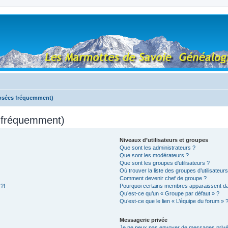
posées fréquemment)
s fréquemment)
Niveaux d’utilisateurs et groupes
Que sont les administrateurs ?
Que sont les modérateurs ?
Que sont les groupes d’utilisateurs ?
Où trouver la liste des groupes d’utilisateur
Comment devenir chef de groupe ?
 ?!
Pourquoi certains membres apparaissent dan
Qu’est-ce qu’un « Groupe par défaut » ?
Qu’est-ce que le lien « L’équipe du forum » 
Messagerie privée
Je ne peux pas envoyer de messages privé