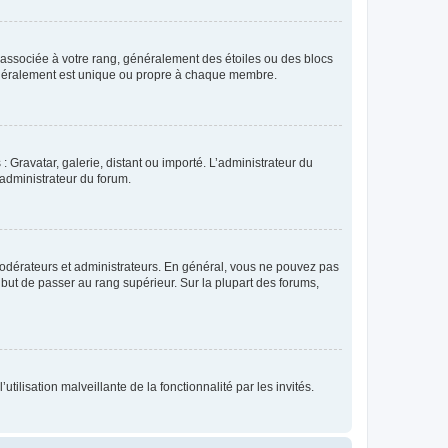
e associée à votre rang, généralement des étoiles ou des blocs
généralement est unique ou propre à chaque membre.
: Gravatar, galerie, distant ou importé. L’administrateur du
 administrateur du forum.
modérateurs et administrateurs. En général, vous ne pouvez pas
l but de passer au rang supérieur. Sur la plupart des forums,
tilisation malveillante de la fonctionnalité par les invités.