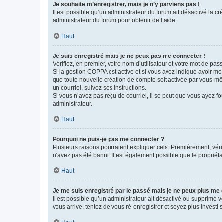
Je souhaite m’enregistrer, mais je n’y parviens pas !
Il est possible qu’un administrateur du forum ait désactivé la c
administrateur du forum pour obtenir de l’aide.
Haut
Je suis enregistré mais je ne peux pas me connecter !
Vérifiez, en premier, votre nom d’utilisateur et votre mot de passe.
Si la gestion COPPA est active et si vous avez indiqué avoir mo
que toute nouvelle création de compte soit activée par vous-mê
un courriel, suivez ses instructions.
Si vous n’avez pas reçu de courriel, il se peut que vous ayez fou
administrateur.
Haut
Pourquoi ne puis-je pas me connecter ?
Plusieurs raisons pourraient expliquer cela. Premièrement, vérif
n’avez pas été banni. Il est également possible que le propriétair
Haut
Je me suis enregistré par le passé mais je ne peux plus me
Il est possible qu’un administrateur ait désactivé ou supprimé 
vous arrive, tentez de vous ré-enregistrer et soyez plus investi s