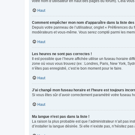
votre nom d’utilisateur en haut des pages du forum). Cela vous
Haut
Comment empêcher mon nom d’apparaître dans la liste de
Depuis votre panneau de l’utilisateur, onglet « Préférences du 
modérateurs et vous-même. Vous serez compté parmi les membr
Haut
Les heures ne sont pas correctes !
Il est possible que l’heure affichée utilise un fuseau horaire d
zone où vous vous trouvez (ex : Londres, Paris, New York, Syd
n’êtes pas enregistré, c’est le bon moment pour le faire.
Haut
J’ai changé mon fuseau horaire et l’heure est toujours incorr
Si vous êtes sûr d’avoir correctement paramétré votre fuseau hor
Haut
Ma langue n’est pas dans la liste !
La raison la plus probable est que l’administrateur n’ait pas 
d’installer la langue désirée. Si elle n’existe pas, n’hésitez pa