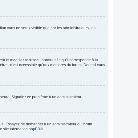
ption vous ne serez visible que par les administrateurs, les
teur
et modifiez le fuseau horaire afin qu’il corresponde à la
mètres, n’est accessible qu’aux membres du forum. Donc si vous
 l’heure. Signalez ce problème à un administrateur.
angue. Essayez de demander à un administrateur du forum
e site Internet de
phpBB
®.