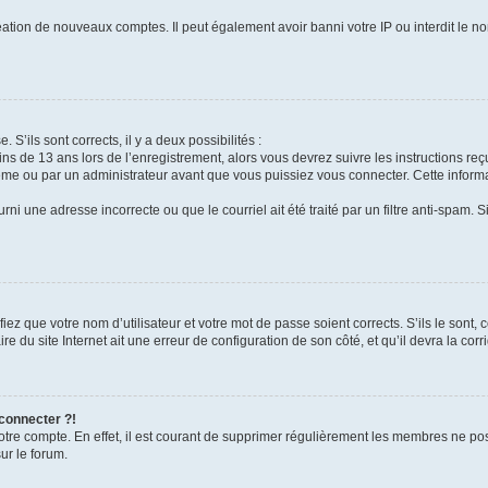
réation de nouveaux comptes. Il peut également avoir banni votre IP ou interdit le no
 S’ils sont corrects, il y a deux possibilités :
ins de 13 ans lors de l’enregistrement, alors vous devrez suivre les instructions r
me ou par un administrateur avant que vous puissiez vous connecter. Cette informat
rni une adresse incorrecte ou que le courriel ait été traité par un filtre anti-spam. S
iez que votre nom d’utilisateur et votre mot de passe soient corrects. S’ils le sont,
e du site Internet ait une erreur de configuration de son côté, et qu’il devra la corri
 connecter ?!
votre compte. En effet, il est courant de supprimer régulièrement les membres ne pos
ur le forum.