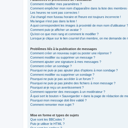
Comment modifier mes paramètres ?
Comment empêcher mon nom d’apparaître dans la liste des membres
Les heures ne sont pas correctes !
J’ai changé mon fuseau horaire et l’heure est toujours incorrecte !
Ma langue n’est pas dans la liste !
A quoi correspondent les images à proximité de mon nom d’utilisateur 
Comment puis-je afficher un avatar ?
Qu’est-ce que mon rang et comment le modifier ?
Lorsque je clique sur le lien
courriel
d’un membre, on me demande de m
Problèmes liés à la publication de messages
Comment créer un nouveau sujet ou poster une réponse ?
Comment modifier ou supprimer un message ?
Comment ajouter une signature à mes messages ?
Comment créer un sondage ?
Pourquoi ne puis-je pas ajouter plus d’options à mon sondage ?
Comment modifier ou supprimer un sondage ?
Pourquoi ne puis-je pas accéder à un forum ?
Pourquoi ne puis-je pas joindre des fichiers à mon message ?
Pourquoi ai-je reçu un avertissement ?
Comment rapporter des messages à un modérateur ?
À quoi sert le bouton « Sauvegarder » dans la page de rédaction de 
Pourquoi mon message doit être validé ?
Comment remonter mon sujet ?
Mise en forme et types de sujets
Que sont les BBCodes ?
Puis-je utiliser le HTML ?