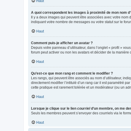
Haut
A quoi correspondent les images à proximité de mon nom d’u
Il y a deux images qui peuvent être associées avec votre nom d’
indiquant votre nombre de messages ou votre statut sur le fo
Haut
Comment puis-je afficher un avatar ?
Depuis votre panneau d’utilisateur, dans l’onglet « profil » vou
forum peut activer ou non les avatars et décider de la manière d
Haut
Qu’est-ce que mon rang et comment le modifier ?
Les rangs, qui peuvent être associés au nom d’utilisateur, ind
directement modifier l’intitulé d’un rang car il est paramétré p
cette pratique est rarement tolérée et un modérateur (ou un ad
Haut
Lorsque je clique sur le lien
courriel
d’un membre, on me de
Seuls les membres peuvent s’envoyer des courriels via le formulai
Haut