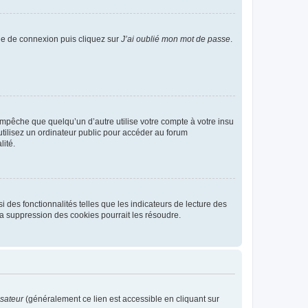
age de connexion puis cliquez sur
J’ai oublié mon mot de passe
.
pêche que quelqu’un d’autre utilise votre compte à votre insu
tilisez un ordinateur public pour accéder au forum
lité.
 des fonctionnalités telles que les indicateurs de lecture des
a suppression des cookies pourrait les résoudre.
isateur
(généralement ce lien est accessible en cliquant sur