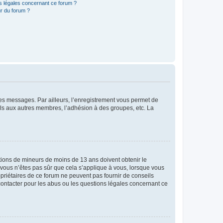
ns légales concernant ce forum ?
r du forum ?
 des messages. Par ailleurs, l’enregistrement vous permet de
els aux autres membres, l’adhésion à des groupes, etc. La
mations de mineurs de moins de 13 ans doivent obtenir le
i vous n’êtes pas sûr que cela s’applique à vous, lorsque vous
opriétaires de ce forum ne peuvent pas fournir de conseils
 contacter pour les abus ou les questions légales concernant ce