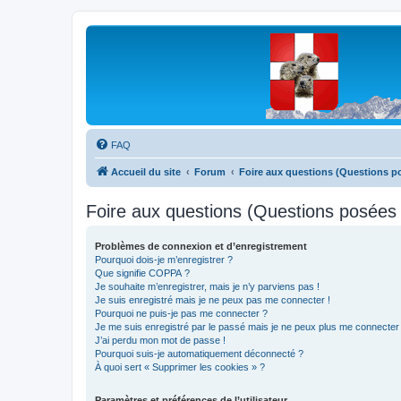
Les Marmottes de Savoie
Forum d'entraide généalogique
FAQ
Accueil du site
Forum
Foire aux questions (Questions 
Foire aux questions (Questions posée
Problèmes de connexion et d’enregistrement
Pourquoi dois-je m’enregistrer ?
Que signifie COPPA ?
Je souhaite m’enregistrer, mais je n’y parviens pas !
Je suis enregistré mais je ne peux pas me connecter !
Pourquoi ne puis-je pas me connecter ?
Je me suis enregistré par le passé mais je ne peux plus me connecter
J’ai perdu mon mot de passe !
Pourquoi suis-je automatiquement déconnecté ?
À quoi sert « Supprimer les cookies » ?
Paramètres et préférences de l’utilisateur