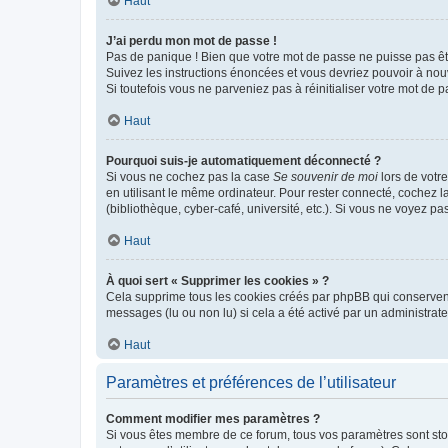
Haut
J’ai perdu mon mot de passe !
Pas de panique ! Bien que votre mot de passe ne puisse pas être
Suivez les instructions énoncées et vous devriez pouvoir à no
Si toutefois vous ne parveniez pas à réinitialiser votre mot de 
Haut
Pourquoi suis-je automatiquement déconnecté ?
Si vous ne cochez pas la case
Se souvenir de moi
lors de votr
en utilisant le même ordinateur. Pour rester connecté, cochez 
(bibliothèque, cyber-café, université, etc.). Si vous ne voyez pa
Haut
À quoi sert « Supprimer les cookies » ?
Cela supprime tous les cookies créés par phpBB qui conservent v
messages (lu ou non lu) si cela a été activé par un administra
Haut
Paramètres et préférences de l’utilisateur
Comment modifier mes paramètres ?
Si vous êtes membre de ce forum, tous vos paramètres sont st