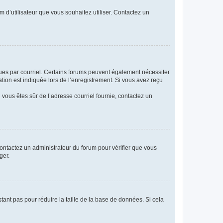
m d’utilisateur que vous souhaitez utiliser. Contactez un
eçues par courriel. Certains forums peuvent également nécessiter
ion est indiquée lors de l’enregistrement. Si vous avez reçu
i vous êtes sûr de l’adresse courriel fournie, contactez un
 contactez un administrateur du forum pour vérifier que vous
ger.
tant pas pour réduire la taille de la base de données. Si cela