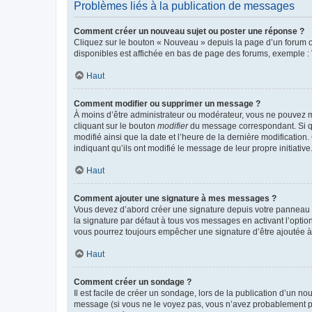
Problèmes liés à la publication de messages
Comment créer un nouveau sujet ou poster une réponse ?
Cliquez sur le bouton « Nouveau » depuis la page d’un forum ou
disponibles est affichée en bas de page des forums, exemple 
Haut
Comment modifier ou supprimer un message ?
À moins d’être administrateur ou modérateur, vous ne pouvez 
cliquant sur le bouton
modifier
du message correspondant. Si que
modifié ainsi que la date et l’heure de la dernière modificatio
indiquant qu’ils ont modifié le message de leur propre initiat
Haut
Comment ajouter une signature à mes messages ?
Vous devez d’abord créer une signature depuis votre panneau d
la signature par défaut à tous vos messages en activant l’option
vous pourrez toujours empêcher une signature d’être ajoutée
Haut
Comment créer un sondage ?
Il est facile de créer un sondage, lors de la publication d’un n
message (si vous ne le voyez pas, vous n’avez probablement pas