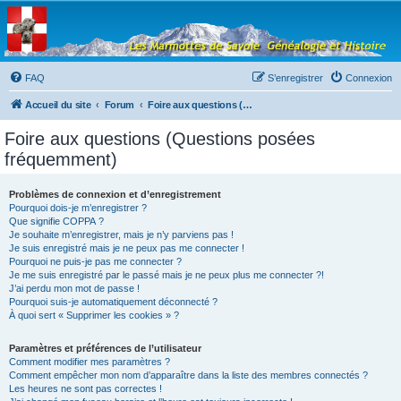
Les Marmottes de
Savoie
Forum d'entraide généalogique
FAQ
S’enregistrer
Connexion
Accueil du site
Forum
Foire aux questions (Questions posées fréquemment)
Foire aux questions (Questions posées
fréquemment)
Problèmes de connexion et d’enregistrement
Pourquoi dois-je m’enregistrer ?
Que signifie COPPA ?
Je souhaite m’enregistrer, mais je n’y parviens pas !
Je suis enregistré mais je ne peux pas me connecter !
Pourquoi ne puis-je pas me connecter ?
Je me suis enregistré par le passé mais je ne peux plus me connecter ?!
J’ai perdu mon mot de passe !
Pourquoi suis-je automatiquement déconnecté ?
À quoi sert « Supprimer les cookies » ?
Paramètres et préférences de l’utilisateur
Comment modifier mes paramètres ?
Comment empêcher mon nom d’apparaître dans la liste des membres connectés ?
Les heures ne sont pas correctes !