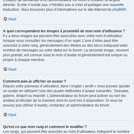
Essayez de demander à un administrateur du forum d’installer la langue
désirée. Si elle n’existe pas, n’hésitez pas à créer et partager une nouvelle
traduction. Vous trouverez plus d’informations sur le site Internet de
phpBB
®.
Haut
A quoi correspondent les images à proximité de mon nom d’utilisateur ?
Il y a deux images qui peuvent être associées avec votre nom d’utilisateur
lorsque vous consultez les messages d’un sujet. L’une d’elles peut être
associée à votre rang, généralement des étoiles ou des blocs indiquant votre
nombre de messages ou votre statut sur le forum. La seconde image, souvent
plus grande, est connue sous le nom d’avatar et généralement est unique ou
propre à chaque membre.
Haut
Comment puis-je afficher un avatar ?
Depuis votre panneau d’utilisateur, dans l’onglet « profil » vous pouvez ajouter
un avatar en utilisant l’une des quatre méthodes d’avatar suivantes : Gravatar,
galerie, distant ou importé. L’administrateur du forum peut activer ou non les
avatars et décider de la manière dont ils sont mis à disposition. Si vous ne
pouvez pas utiliser d’avatar, contactez un administrateur du forum.
Haut
Qu’est-ce que mon rang et comment le modifier ?
Les rangs, qui peuvent être associés au nom d’utilisateur, indiquent le nombre