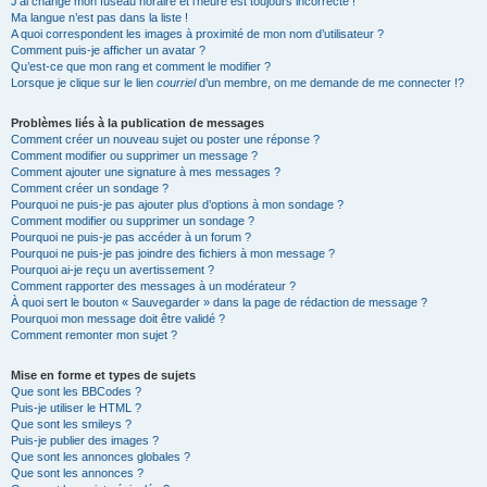
J’ai changé mon fuseau horaire et l’heure est toujours incorrecte !
Ma langue n’est pas dans la liste !
A quoi correspondent les images à proximité de mon nom d’utilisateur ?
Comment puis-je afficher un avatar ?
Qu’est-ce que mon rang et comment le modifier ?
Lorsque je clique sur le lien
courriel
d’un membre, on me demande de me connecter !?
Problèmes liés à la publication de messages
Comment créer un nouveau sujet ou poster une réponse ?
Comment modifier ou supprimer un message ?
Comment ajouter une signature à mes messages ?
Comment créer un sondage ?
Pourquoi ne puis-je pas ajouter plus d’options à mon sondage ?
Comment modifier ou supprimer un sondage ?
Pourquoi ne puis-je pas accéder à un forum ?
Pourquoi ne puis-je pas joindre des fichiers à mon message ?
Pourquoi ai-je reçu un avertissement ?
Comment rapporter des messages à un modérateur ?
À quoi sert le bouton « Sauvegarder » dans la page de rédaction de message ?
Pourquoi mon message doit être validé ?
Comment remonter mon sujet ?
Mise en forme et types de sujets
Que sont les BBCodes ?
Puis-je utiliser le HTML ?
Que sont les smileys ?
Puis-je publier des images ?
Que sont les annonces globales ?
Que sont les annonces ?