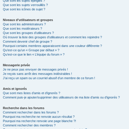
Que sont les sujets épinglés ?
Que sont les sujets verrouillés ?
Que sont les icônes de sujet ?
Niveaux d’utilisateurs et groupes
Que sont les administrateurs ?
Que sont les modérateurs ?
Que sont les groupes d’utilisateurs ?
Où trouver la liste des groupes d’utilisateurs et comment les rejoindre ?
Comment devenir chef de groupe ?
Pourquoi certains membres apparaissent dans une couleur différente ?
Qu’est-ce qu’un « Groupe par défaut » ?
Qu’est-ce que le lien « L’équipe du forum » ?
Messagerie privée
Je ne peux pas envoyer de messages privés !
Je reçois sans arrêt des messages indésirables !
J’ai reçu un spam ou un courriel abusif d’un membre de ce forum !
Amis et ignorés
Que sont mes listes d’amis et d’ignorés ?
Comment puis-je ajouter/supprimer des utilisateurs de ma liste d’amis ou d’ignorés ?
Recherche dans les forums
Comment rechercher dans les forums ?
Pourquoi ma recherche ne renvoie aucun résultat ?
Pourquoi ma recherche renvoie une page blanche ?!
Comment rechercher des membres ?