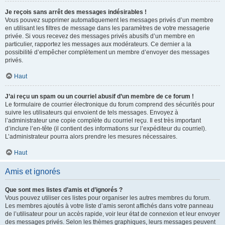
Je reçois sans arrêt des messages indésirables !
Vous pouvez supprimer automatiquement les messages privés d’un membre
en utilisant les filtres de message dans les paramètres de votre messagerie
privée. Si vous recevez des messages privés abusifs d’un membre en
particulier, rapportez les messages aux modérateurs. Ce dernier a la
possibilité d’empêcher complètement un membre d’envoyer des messages
privés.
Haut
J’ai reçu un spam ou un courriel abusif d’un membre de ce forum !
Le formulaire de courrier électronique du forum comprend des sécurités pour
suivre les utilisateurs qui envoient de tels messages. Envoyez à
l’administrateur une copie complète du courriel reçu. Il est très important
d’inclure l’en-tête (il contient des informations sur l’expéditeur du courriel).
L’administrateur pourra alors prendre les mesures nécessaires.
Haut
Amis et ignorés
Que sont mes listes d’amis et d’ignorés ?
Vous pouvez utiliser ces listes pour organiser les autres membres du forum.
Les membres ajoutés à votre liste d’amis seront affichés dans votre panneau
de l’utilisateur pour un accès rapide, voir leur état de connexion et leur envoyer
des messages privés. Selon les thèmes graphiques, leurs messages peuvent