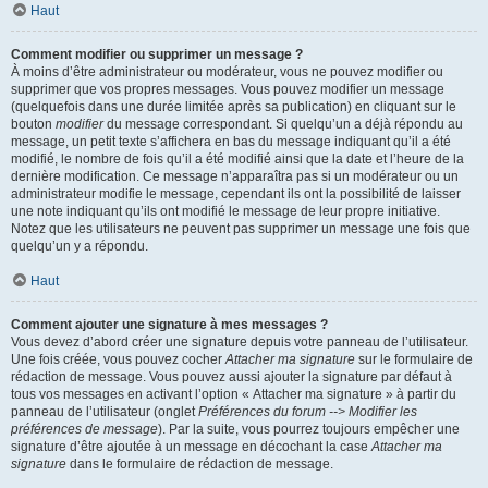
Haut
Comment modifier ou supprimer un message ?
À moins d’être administrateur ou modérateur, vous ne pouvez modifier ou
supprimer que vos propres messages. Vous pouvez modifier un message
(quelquefois dans une durée limitée après sa publication) en cliquant sur le
bouton
modifier
du message correspondant. Si quelqu’un a déjà répondu au
message, un petit texte s’affichera en bas du message indiquant qu’il a été
modifié, le nombre de fois qu’il a été modifié ainsi que la date et l’heure de la
dernière modification. Ce message n’apparaîtra pas si un modérateur ou un
administrateur modifie le message, cependant ils ont la possibilité de laisser
une note indiquant qu’ils ont modifié le message de leur propre initiative.
Notez que les utilisateurs ne peuvent pas supprimer un message une fois que
quelqu’un y a répondu.
Haut
Comment ajouter une signature à mes messages ?
Vous devez d’abord créer une signature depuis votre panneau de l’utilisateur.
Une fois créée, vous pouvez cocher
Attacher ma signature
sur le formulaire de
rédaction de message. Vous pouvez aussi ajouter la signature par défaut à
tous vos messages en activant l’option « Attacher ma signature » à partir du
panneau de l’utilisateur (onglet
Préférences du forum --> Modifier les
préférences de message
). Par la suite, vous pourrez toujours empêcher une
signature d’être ajoutée à un message en décochant la case
Attacher ma
signature
dans le formulaire de rédaction de message.