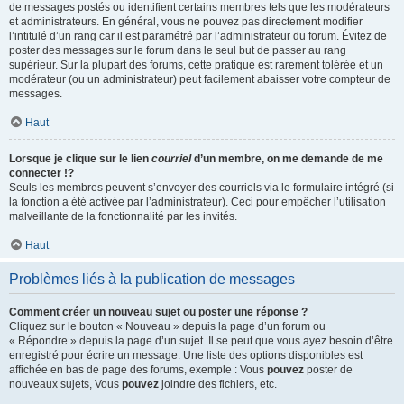
de messages postés ou identifient certains membres tels que les modérateurs
et administrateurs. En général, vous ne pouvez pas directement modifier
l’intitulé d’un rang car il est paramétré par l’administrateur du forum. Évitez de
poster des messages sur le forum dans le seul but de passer au rang
supérieur. Sur la plupart des forums, cette pratique est rarement tolérée et un
modérateur (ou un administrateur) peut facilement abaisser votre compteur de
messages.
Haut
Lorsque je clique sur le lien
courriel
d’un membre, on me demande de me
connecter !?
Seuls les membres peuvent s’envoyer des courriels via le formulaire intégré (si
la fonction a été activée par l’administrateur). Ceci pour empêcher l’utilisation
malveillante de la fonctionnalité par les invités.
Haut
Problèmes liés à la publication de messages
Comment créer un nouveau sujet ou poster une réponse ?
Cliquez sur le bouton « Nouveau » depuis la page d’un forum ou
« Répondre » depuis la page d’un sujet. Il se peut que vous ayez besoin d’être
enregistré pour écrire un message. Une liste des options disponibles est
affichée en bas de page des forums, exemple : Vous
pouvez
poster de
nouveaux sujets, Vous
pouvez
joindre des fichiers, etc.