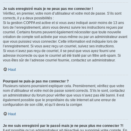
Je suis enregistré mais je ne peux pas me connecter !
Vérifiez, en premier, votre nom d’utilisateur et votre mot de passe. S’ils sont
corrects, il y a deux possibilités :
Si la gestion COPPA est active et si vous avez indiqué avoir moins de 13 ans
lors de l’enregistrement, alors vous devrez suivre les instructions reçues par
courriel. Certains forums peuvent également nécessiter que toute nouvelle
création de compte soit activée par vous-même ou par un administrateur avant
que vous puissiez vous connecter. Cette information est indiquée lors de
l’enregistrement. Si vous avez reçu un courriel, suivez ses instructions.
Si vous n’avez pas reçu de courriel, il se peut que vous ayez fourni une
adresse incorrecte ou que le courriel ait été traité par un filtre anti-spam. Si
vous êtes sûr de l’adresse courriel fournie, contactez un administrateur.
Haut
Pourquoi ne puis-je pas me connecter ?
Plusieurs raisons pourraient expliquer cela. Premièrement, vérifiez que votre
nom d’utilisateur et votre mot de passe soient corrects. S’ils le sont, contactez
un administrateur du forum pour vérifier que vous n’avez pas été banni. Il est
également possible que le propriétaire du site Internet ait une erreur de
configuration de son côté, et qu’il devra la corriger.
Haut
Je me suis enregistré par le passé mais je ne peux plus me connecter ?!
Il est possible qu’un administrateur ait désactivé ou supprimé votre compte. En