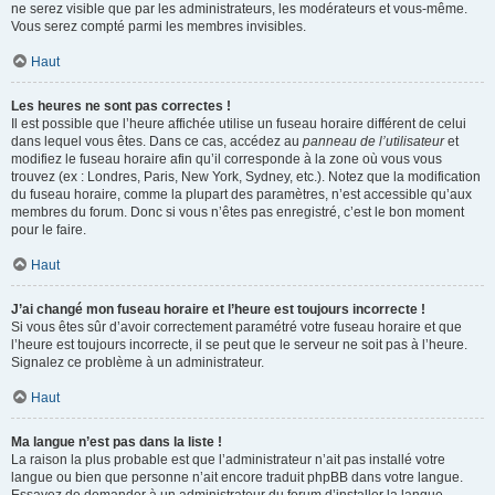
ne serez visible que par les administrateurs, les modérateurs et vous-même.
Vous serez compté parmi les membres invisibles.
Haut
Les heures ne sont pas correctes !
Il est possible que l’heure affichée utilise un fuseau horaire différent de celui
dans lequel vous êtes. Dans ce cas, accédez au
panneau de l’utilisateur
et
modifiez le fuseau horaire afin qu’il corresponde à la zone où vous vous
trouvez (ex : Londres, Paris, New York, Sydney, etc.). Notez que la modification
du fuseau horaire, comme la plupart des paramètres, n’est accessible qu’aux
membres du forum. Donc si vous n’êtes pas enregistré, c’est le bon moment
pour le faire.
Haut
J’ai changé mon fuseau horaire et l’heure est toujours incorrecte !
Si vous êtes sûr d’avoir correctement paramétré votre fuseau horaire et que
l’heure est toujours incorrecte, il se peut que le serveur ne soit pas à l’heure.
Signalez ce problème à un administrateur.
Haut
Ma langue n’est pas dans la liste !
La raison la plus probable est que l’administrateur n’ait pas installé votre
langue ou bien que personne n’ait encore traduit phpBB dans votre langue.