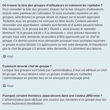
Où trouver la liste des groupes d’utilisateurs et comment les rejoindre ?
Pour consulter la liste des groupes, cliquez sur le lien
Groupes d’utilisateurs
depuis votre panneau de l’utilisateur. Si vous souhaitez rejoindre un des
groupes, sélectionnez le groupe désiré et cliquez sur le bouton approprié.
Toutefois, tous les groupes ne sont pas en libre accès. Certains peuvent
nécessiter une approbation, certains sont fermés et d’autres peuvent même
être masqués. Si le groupe est dit « Ouvert », vous pouvez le rejoindre
librement. Si le groupe est dit « À la demande », vous pouvez rejoindre le
groupe mais votre demande nécessitera d’être approuvée par un chef de
groupe. Ce dernier pourra vous demander pourquoi vous souhaitez rejoindre
le groupe et ainsi décider s’il approuvera ou non votre demande. N’importunez
pas le chef de groupe s’il annule votre demande, il a sûrement ses raisons.
Haut
Comment devenir chef de groupe ?
Lorsque des groupes sont créés par l’administrateur, il leur est attribué un chef
de groupe. Si vous désirez créer un groupe d’utilisateurs, contactez
l’administrateur en premier lieu en lui envoyant un message privé.
Haut
Pourquoi certains membres apparaissent dans une couleur différente ?
L’administrateur peut attribuer une couleur aux membres d’un groupe pour les
rendre facilement identifiables.