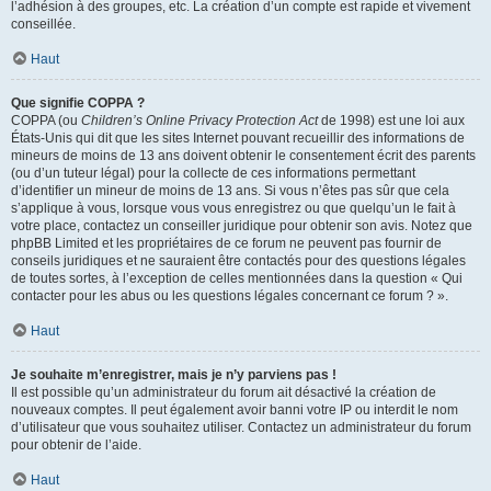
l’adhésion à des groupes, etc. La création d’un compte est rapide et vivement
conseillée.
Haut
Que signifie COPPA ?
COPPA (ou
Children’s Online Privacy Protection Act
de 1998) est une loi aux
États-Unis qui dit que les sites Internet pouvant recueillir des informations de
mineurs de moins de 13 ans doivent obtenir le consentement écrit des parents
(ou d’un tuteur légal) pour la collecte de ces informations permettant
d’identifier un mineur de moins de 13 ans. Si vous n’êtes pas sûr que cela
s’applique à vous, lorsque vous vous enregistrez ou que quelqu’un le fait à
votre place, contactez un conseiller juridique pour obtenir son avis. Notez que
phpBB Limited et les propriétaires de ce forum ne peuvent pas fournir de
conseils juridiques et ne sauraient être contactés pour des questions légales
de toutes sortes, à l’exception de celles mentionnées dans la question « Qui
contacter pour les abus ou les questions légales concernant ce forum ? ».
Haut
Je souhaite m’enregistrer, mais je n’y parviens pas !
Il est possible qu’un administrateur du forum ait désactivé la création de
nouveaux comptes. Il peut également avoir banni votre IP ou interdit le nom
d’utilisateur que vous souhaitez utiliser. Contactez un administrateur du forum
pour obtenir de l’aide.
Haut