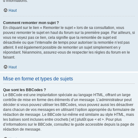
d’informations.
Haut
Comment remonter mon sujet ?
En cliquant sur le lien « Remonter le sujet » lors de sa consultation, vous
pouvez
remonter
le sujet en haut du forum sur la première page. Par ailleurs, si
vous ne voyez pas ce lien, cela signifie que la remontée de sujet est
désactivée ou que l’intervalle de temps pour autoriser la remontée n’est pas
atteint. Il est également possible de remonter un sujet simplement en y
répondant. Néanmoins, assurez-vous de respecter les règles du forum en le
faisant.
Haut
Mise en forme et types de sujets
Que sont les BBCodes ?
Le BBCode est une implantation spéciale au langage HTML, offrant un large
contrôle de mise en forme des éléments d’un message. L’administrateur peut
décider si vous pouvez utiliser les BBCodes, vous pouvez aussi les désactiver
dans chacun de vos messages en utilisant l’option appropriée du formulaire de
rédaction de message. Le BBCode lui-même est similaire au style HTML, mais
les balises sont incluses entre crochets [ et ] plutôt que < et >. Pour plus
d’informations sur le BBCode, consultez le guide accessible depuis la page de
rédaction de message.