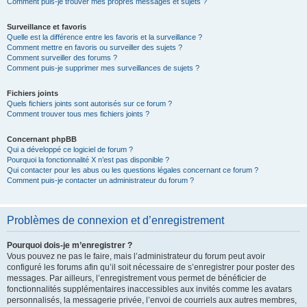
Comment puis-je trouver mes propres messages et sujets ?
Surveillance et favoris
Quelle est la différence entre les favoris et la surveillance ?
Comment mettre en favoris ou surveiller des sujets ?
Comment surveiller des forums ?
Comment puis-je supprimer mes surveillances de sujets ?
Fichiers joints
Quels fichiers joints sont autorisés sur ce forum ?
Comment trouver tous mes fichiers joints ?
Concernant phpBB
Qui a développé ce logiciel de forum ?
Pourquoi la fonctionnalité X n’est pas disponible ?
Qui contacter pour les abus ou les questions légales concernant ce forum ?
Comment puis-je contacter un administrateur du forum ?
Problèmes de connexion et d’enregistrement
Pourquoi dois-je m’enregistrer ?
Vous pouvez ne pas le faire, mais l’administrateur du forum peut avoir
configuré les forums afin qu’il soit nécessaire de s’enregistrer pour poster des
messages. Par ailleurs, l’enregistrement vous permet de bénéficier de
fonctionnalités supplémentaires inaccessibles aux invités comme les avatars
personnalisés, la messagerie privée, l’envoi de courriels aux autres membres,