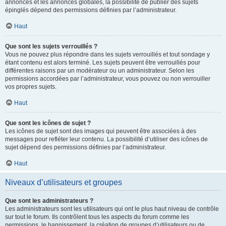
annonces et les annonces globales, la possibilité de publier des sujets
épinglés dépend des permissions définies par l’administrateur.
Haut
Que sont les sujets verrouillés ?
Vous ne pouvez plus répondre dans les sujets verrouillés et tout sondage y
étant contenu est alors terminé. Les sujets peuvent être verrouillés pour
différentes raisons par un modérateur ou un administrateur. Selon les
permissions accordées par l’administrateur, vous pouvez ou non verrouiller
vos propres sujets.
Haut
Que sont les icônes de sujet ?
Les icônes de sujet sont des images qui peuvent être associées à des
messages pour refléter leur contenu. La possibilité d’utiliser des icônes de
sujet dépend des permissions définies par l’administrateur.
Haut
Niveaux d’utilisateurs et groupes
Que sont les administrateurs ?
Les administrateurs sont les utilisateurs qui ont le plus haut niveau de contrôle
sur tout le forum. Ils contrôlent tous les aspects du forum comme les
permissions, le bannissement, la création de groupes d’utilisateurs ou de