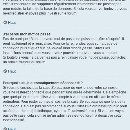
effet, il est courant de supprimer régulièrement les membres ne postant pas
pour réduire la taille de la base de données. Si cela vous arrive, tentez de vous
ré-enregistrer et soyez plus investi sur le forum.
Haut
J’ai perdu mon mot de passe !
Pas de panique ! Bien que votre mot de passe ne puisse pas être récupéré, il
peut facilement être réinitialisé. Pour ce faire, rendez vous sur la page de
connexion puis cliquez sur
J’ai oublié mon mot de passe
. Suivez les
instructions énoncées et vous devriez pouvoir à nouveau vous connecter.
Si toutefois vous ne parveniez pas à réinitialiser votre mot de passe, contactez
un administrateur du forum.
Haut
Pourquoi suis-je automatiquement déconnecté ?
Si vous ne cochez pas la case
Se souvenir de moi
lors de votre connexion,
vous ne resterez connecté que pendant une durée déterminée. Cela empêche
que quelqu’un d’autre utilise votre compte à votre insu en utilisant le même
ordinateur. Pour rester connecté, cochez la case
Se souvenir de moi
lors de la
connexion. Ce n’est pas recommandé si vous utilisez un ordinateur public pour
accéder au forum (bibliothèque, cyber-café, université, etc.). Si vous ne voyez
pas cette case, cela signifie qu’un administrateur du forum a désactivé cette
fonctionnalité.
Haut