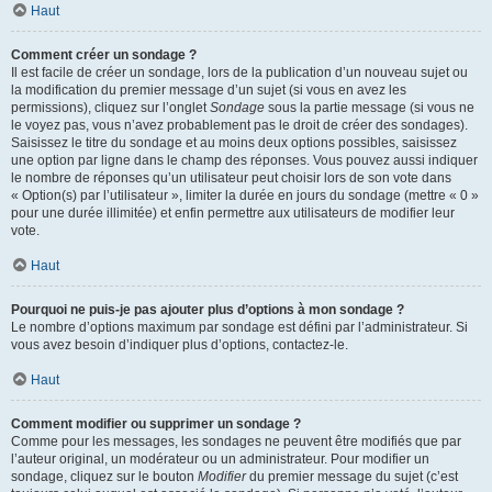
Haut
Comment créer un sondage ?
Il est facile de créer un sondage, lors de la publication d’un nouveau sujet ou
la modification du premier message d’un sujet (si vous en avez les
permissions), cliquez sur l’onglet
Sondage
sous la partie message (si vous ne
le voyez pas, vous n’avez probablement pas le droit de créer des sondages).
Saisissez le titre du sondage et au moins deux options possibles, saisissez
une option par ligne dans le champ des réponses. Vous pouvez aussi indiquer
le nombre de réponses qu’un utilisateur peut choisir lors de son vote dans
« Option(s) par l’utilisateur », limiter la durée en jours du sondage (mettre « 0 »
pour une durée illimitée) et enfin permettre aux utilisateurs de modifier leur
vote.
Haut
Pourquoi ne puis-je pas ajouter plus d’options à mon sondage ?
Le nombre d’options maximum par sondage est défini par l’administrateur. Si
vous avez besoin d’indiquer plus d’options, contactez-le.
Haut
Comment modifier ou supprimer un sondage ?
Comme pour les messages, les sondages ne peuvent être modifiés que par
l’auteur original, un modérateur ou un administrateur. Pour modifier un
sondage, cliquez sur le bouton
Modifier
du premier message du sujet (c’est