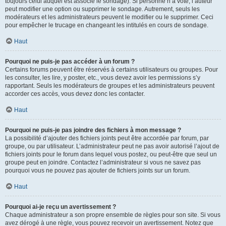
toujours celui auquel est associé le sondage). Si personne n’a voté, l’auteur
peut modifier une option ou supprimer le sondage. Autrement, seuls les
modérateurs et les administrateurs peuvent le modifier ou le supprimer. Ceci
pour empêcher le trucage en changeant les intitulés en cours de sondage.
Haut
Pourquoi ne puis-je pas accéder à un forum ?
Certains forums peuvent être réservés à certains utilisateurs ou groupes. Pour
les consulter, les lire, y poster, etc., vous devez avoir les permissions s’y
rapportant. Seuls les modérateurs de groupes et les administrateurs peuvent
accorder ces accès, vous devez donc les contacter.
Haut
Pourquoi ne puis-je pas joindre des fichiers à mon message ?
La possibilité d’ajouter des fichiers joints peut être accordée par forum, par
groupe, ou par utilisateur. L’administrateur peut ne pas avoir autorisé l’ajout de
fichiers joints pour le forum dans lequel vous postez, ou peut-être que seul un
groupe peut en joindre. Contactez l’administrateur si vous ne savez pas
pourquoi vous ne pouvez pas ajouter de fichiers joints sur un forum.
Haut
Pourquoi ai-je reçu un avertissement ?
Chaque administrateur a son propre ensemble de règles pour son site. Si vous
avez dérogé à une règle, vous pouvez recevoir un avertissement. Notez que