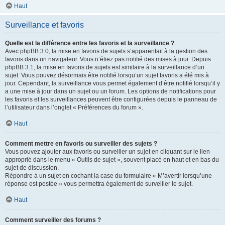
Haut
Surveillance et favoris
Quelle est la différence entre les favoris et la surveillance ?
Avec phpBB 3.0, la mise en favoris de sujets s’apparentait à la gestion des
favoris dans un navigateur. Vous n’étiez pas notifié des mises à jour. Depuis
phpBB 3.1, la mise en favoris de sujets est similaire à la surveillance d’un
sujet. Vous pouvez désormais être notifié lorsqu’un sujet favoris a été mis à
jour. Cependant, la surveillance vous permet également d’être notifié lorsqu’il y
a une mise à jour dans un sujet ou un forum. Les options de notifications pour
les favoris et les surveillances peuvent être configurées depuis le panneau de
l’utilisateur dans l’onglet « Préférences du forum ».
Haut
Comment mettre en favoris ou surveiller des sujets ?
Vous pouvez ajouter aux favoris ou surveiller un sujet en cliquant sur le lien
approprié dans le menu « Outils de sujet », souvent placé en haut et en bas du
sujet de discussion.
Répondre à un sujet en cochant la case du formulaire « M’avertir lorsqu’une
réponse est postée » vous permettra également de surveiller le sujet.
Haut
Comment surveiller des forums ?