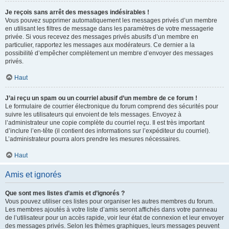
Je reçois sans arrêt des messages indésirables !
Vous pouvez supprimer automatiquement les messages privés d’un membre
en utilisant les filtres de message dans les paramètres de votre messagerie
privée. Si vous recevez des messages privés abusifs d’un membre en
particulier, rapportez les messages aux modérateurs. Ce dernier a la
possibilité d’empêcher complètement un membre d’envoyer des messages
privés.
Haut
J’ai reçu un spam ou un courriel abusif d’un membre de ce forum !
Le formulaire de courrier électronique du forum comprend des sécurités pour
suivre les utilisateurs qui envoient de tels messages. Envoyez à
l’administrateur une copie complète du courriel reçu. Il est très important
d’inclure l’en-tête (il contient des informations sur l’expéditeur du courriel).
L’administrateur pourra alors prendre les mesures nécessaires.
Haut
Amis et ignorés
Que sont mes listes d’amis et d’ignorés ?
Vous pouvez utiliser ces listes pour organiser les autres membres du forum.
Les membres ajoutés à votre liste d’amis seront affichés dans votre panneau
de l’utilisateur pour un accès rapide, voir leur état de connexion et leur envoyer
des messages privés. Selon les thèmes graphiques, leurs messages peuvent