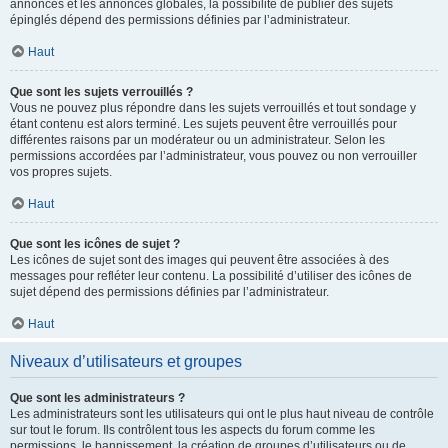
annonces et les annonces globales, la possibilité de publier des sujets
épinglés dépend des permissions définies par l’administrateur.
Haut
Que sont les sujets verrouillés ?
Vous ne pouvez plus répondre dans les sujets verrouillés et tout sondage y
étant contenu est alors terminé. Les sujets peuvent être verrouillés pour
différentes raisons par un modérateur ou un administrateur. Selon les
permissions accordées par l’administrateur, vous pouvez ou non verrouiller
vos propres sujets.
Haut
Que sont les icônes de sujet ?
Les icônes de sujet sont des images qui peuvent être associées à des
messages pour refléter leur contenu. La possibilité d’utiliser des icônes de
sujet dépend des permissions définies par l’administrateur.
Haut
Niveaux d’utilisateurs et groupes
Que sont les administrateurs ?
Les administrateurs sont les utilisateurs qui ont le plus haut niveau de contrôle
sur tout le forum. Ils contrôlent tous les aspects du forum comme les
permissions, le bannissement, la création de groupes d’utilisateurs ou de