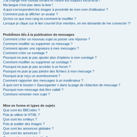
J’ai changé mon fuseau horaire et l’heure est toujours incorrecte !
Ma langue n’est pas dans la liste !
A quoi correspondent les images à proximité de mon nom d’utilisateur ?
Comment puis-je afficher un avatar ?
Qu’est-ce que mon rang et comment le modifier ?
Lorsque je clique sur le lien
courriel
d’un membre, on me demande de me connecter !?
Problèmes liés à la publication de messages
Comment créer un nouveau sujet ou poster une réponse ?
Comment modifier ou supprimer un message ?
Comment ajouter une signature à mes messages ?
Comment créer un sondage ?
Pourquoi ne puis-je pas ajouter plus d’options à mon sondage ?
Comment modifier ou supprimer un sondage ?
Pourquoi ne puis-je pas accéder à un forum ?
Pourquoi ne puis-je pas joindre des fichiers à mon message ?
Pourquoi ai-je reçu un avertissement ?
Comment rapporter des messages à un modérateur ?
À quoi sert le bouton « Sauvegarder » dans la page de rédaction de message ?
Pourquoi mon message doit être validé ?
Comment remonter mon sujet ?
Mise en forme et types de sujets
Que sont les BBCodes ?
Puis-je utiliser le HTML ?
Que sont les smileys ?
Puis-je publier des images ?
Que sont les annonces globales ?
Que sont les annonces ?