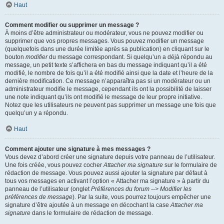
Haut
Comment modifier ou supprimer un message ?
À moins d’être administrateur ou modérateur, vous ne pouvez modifier ou
supprimer que vos propres messages. Vous pouvez modifier un message
(quelquefois dans une durée limitée après sa publication) en cliquant sur le
bouton
modifier
du message correspondant. Si quelqu’un a déjà répondu au
message, un petit texte s’affichera en bas du message indiquant qu’il a été
modifié, le nombre de fois qu’il a été modifié ainsi que la date et l’heure de la
dernière modification. Ce message n’apparaîtra pas si un modérateur ou un
administrateur modifie le message, cependant ils ont la possibilité de laisser
une note indiquant qu’ils ont modifié le message de leur propre initiative.
Notez que les utilisateurs ne peuvent pas supprimer un message une fois que
quelqu’un y a répondu.
Haut
Comment ajouter une signature à mes messages ?
Vous devez d’abord créer une signature depuis votre panneau de l’utilisateur.
Une fois créée, vous pouvez cocher
Attacher ma signature
sur le formulaire de
rédaction de message. Vous pouvez aussi ajouter la signature par défaut à
tous vos messages en activant l’option « Attacher ma signature » à partir du
panneau de l’utilisateur (onglet
Préférences du forum --> Modifier les
préférences de message
). Par la suite, vous pourrez toujours empêcher une
signature d’être ajoutée à un message en décochant la case
Attacher ma
signature
dans le formulaire de rédaction de message.