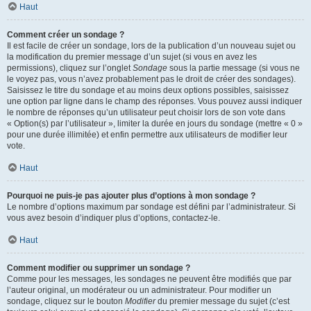
Haut
Comment créer un sondage ?
Il est facile de créer un sondage, lors de la publication d’un nouveau sujet ou
la modification du premier message d’un sujet (si vous en avez les
permissions), cliquez sur l’onglet
Sondage
sous la partie message (si vous ne
le voyez pas, vous n’avez probablement pas le droit de créer des sondages).
Saisissez le titre du sondage et au moins deux options possibles, saisissez
une option par ligne dans le champ des réponses. Vous pouvez aussi indiquer
le nombre de réponses qu’un utilisateur peut choisir lors de son vote dans
« Option(s) par l’utilisateur », limiter la durée en jours du sondage (mettre « 0 »
pour une durée illimitée) et enfin permettre aux utilisateurs de modifier leur
vote.
Haut
Pourquoi ne puis-je pas ajouter plus d’options à mon sondage ?
Le nombre d’options maximum par sondage est défini par l’administrateur. Si
vous avez besoin d’indiquer plus d’options, contactez-le.
Haut
Comment modifier ou supprimer un sondage ?
Comme pour les messages, les sondages ne peuvent être modifiés que par
l’auteur original, un modérateur ou un administrateur. Pour modifier un
sondage, cliquez sur le bouton
Modifier
du premier message du sujet (c’est