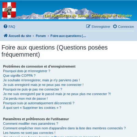
Les Marmottes de
Savoie
Forum d'entraide généalogique
FAQ
S’enregistrer
Connexion
Accueil du site
Forum
Foire aux questions (Questions posées fréquemment)
Foire aux questions (Questions posées
fréquemment)
Problèmes de connexion et d’enregistrement
Pourquoi dois-je m’enregistrer ?
Que signifie COPPA ?
Je souhaite m’enregistrer, mais je n’y parviens pas !
Je suis enregistré mais je ne peux pas me connecter !
Pourquoi ne puis-je pas me connecter ?
Je me suis enregistré par le passé mais je ne peux plus me connecter ?!
J’ai perdu mon mot de passe !
Pourquoi suis-je automatiquement déconnecté ?
À quoi sert « Supprimer les cookies » ?
Paramètres et préférences de l’utilisateur
Comment modifier mes paramètres ?
Comment empêcher mon nom d’apparaître dans la liste des membres connectés ?
Les heures ne sont pas correctes !