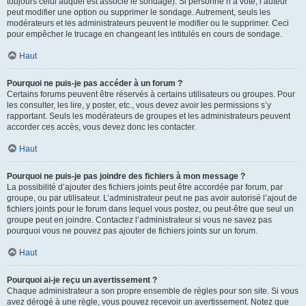
toujours celui auquel est associé le sondage). Si personne n’a voté, l’auteur
peut modifier une option ou supprimer le sondage. Autrement, seuls les
modérateurs et les administrateurs peuvent le modifier ou le supprimer. Ceci
pour empêcher le trucage en changeant les intitulés en cours de sondage.
Haut
Pourquoi ne puis-je pas accéder à un forum ?
Certains forums peuvent être réservés à certains utilisateurs ou groupes. Pour
les consulter, les lire, y poster, etc., vous devez avoir les permissions s’y
rapportant. Seuls les modérateurs de groupes et les administrateurs peuvent
accorder ces accès, vous devez donc les contacter.
Haut
Pourquoi ne puis-je pas joindre des fichiers à mon message ?
La possibilité d’ajouter des fichiers joints peut être accordée par forum, par
groupe, ou par utilisateur. L’administrateur peut ne pas avoir autorisé l’ajout de
fichiers joints pour le forum dans lequel vous postez, ou peut-être que seul un
groupe peut en joindre. Contactez l’administrateur si vous ne savez pas
pourquoi vous ne pouvez pas ajouter de fichiers joints sur un forum.
Haut
Pourquoi ai-je reçu un avertissement ?
Chaque administrateur a son propre ensemble de règles pour son site. Si vous
avez dérogé à une règle, vous pouvez recevoir un avertissement. Notez que