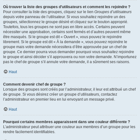
Où trouver la liste des groupes d’utilisateurs et comment les rejoindre ?
Pour consulter la liste des groupes, cliquez sur le lien
Groupes d’utilisateurs
depuis votre panneau de l’utilisateur. Si vous souhaitez rejoindre un des
groupes, sélectionnez le groupe désiré et cliquez sur le bouton approprié.
Toutefois, tous les groupes ne sont pas en libre accès. Certains peuvent
nécessiter une approbation, certains sont fermés et d’autres peuvent même
être masqués. Si le groupe est dit « Ouvert », vous pouvez le rejoindre
librement. Si le groupe est dit « À la demande », vous pouvez rejoindre le
groupe mais votre demande nécessitera d’être approuvée par un chef de
groupe. Ce dernier pourra vous demander pourquoi vous souhaitez rejoindre
le groupe et ainsi décider s’il approuvera ou non votre demande. N’importunez
pas le chef de groupe s’il annule votre demande, il a sûrement ses raisons.
Haut
Comment devenir chef de groupe ?
Lorsque des groupes sont créés par l’administrateur, il leur est attribué un chef
de groupe. Si vous désirez créer un groupe d’utilisateurs, contactez
l’administrateur en premier lieu en lui envoyant un message privé.
Haut
Pourquoi certains membres apparaissent dans une couleur différente ?
L’administrateur peut attribuer une couleur aux membres d’un groupe pour les
rendre facilement identifiables.