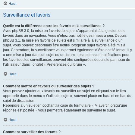
Haut
Surveillance et favoris
Quelle est la différence entre les favoris et la surveillance ?
Avec phpBB 3.0, la mise en favoris de sujets s’apparentait à la gestion des
favoris dans un navigateur. Vous n’étiez pas notifié des mises à jour. Depuis
phpBB 3.1, la mise en favoris de sujets est similaire à la surveillance d’un
sujet. Vous pouvez désormais être notifié lorsqu’un sujet favoris a été mis à
jour. Cependant, la surveillance vous permet également d’être notifié lorsqu’il y
a une mise à jour dans un sujet ou un forum. Les options de notifications pour
les favoris et les surveillances peuvent être configurées depuis le panneau de
l’utilisateur dans l’onglet « Préférences du forum ».
Haut
Comment mettre en favoris ou surveiller des sujets ?
Vous pouvez ajouter aux favoris ou surveiller un sujet en cliquant sur le lien
approprié dans le menu « Outils de sujet », souvent placé en haut et en bas du
sujet de discussion.
Répondre à un sujet en cochant la case du formulaire « M’avertir lorsqu’une
réponse est postée » vous permettra également de surveiller le sujet.
Haut
Comment surveiller des forums ?