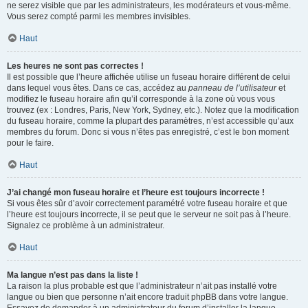
ne serez visible que par les administrateurs, les modérateurs et vous-même.
Vous serez compté parmi les membres invisibles.
Haut
Les heures ne sont pas correctes !
Il est possible que l’heure affichée utilise un fuseau horaire différent de celui
dans lequel vous êtes. Dans ce cas, accédez au
panneau de l’utilisateur
et
modifiez le fuseau horaire afin qu’il corresponde à la zone où vous vous
trouvez (ex : Londres, Paris, New York, Sydney, etc.). Notez que la modification
du fuseau horaire, comme la plupart des paramètres, n’est accessible qu’aux
membres du forum. Donc si vous n’êtes pas enregistré, c’est le bon moment
pour le faire.
Haut
J’ai changé mon fuseau horaire et l’heure est toujours incorrecte !
Si vous êtes sûr d’avoir correctement paramétré votre fuseau horaire et que
l’heure est toujours incorrecte, il se peut que le serveur ne soit pas à l’heure.
Signalez ce problème à un administrateur.
Haut
Ma langue n’est pas dans la liste !
La raison la plus probable est que l’administrateur n’ait pas installé votre
langue ou bien que personne n’ait encore traduit phpBB dans votre langue.