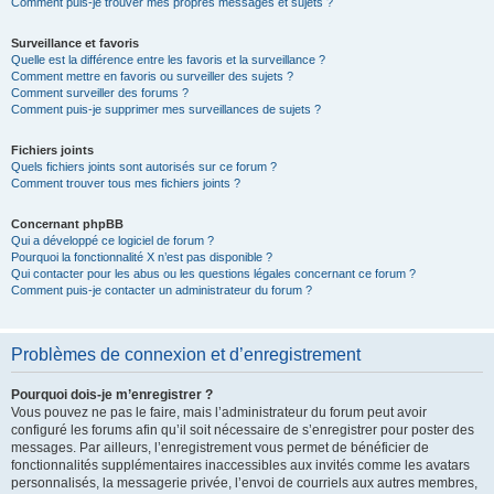
Comment puis-je trouver mes propres messages et sujets ?
Surveillance et favoris
Quelle est la différence entre les favoris et la surveillance ?
Comment mettre en favoris ou surveiller des sujets ?
Comment surveiller des forums ?
Comment puis-je supprimer mes surveillances de sujets ?
Fichiers joints
Quels fichiers joints sont autorisés sur ce forum ?
Comment trouver tous mes fichiers joints ?
Concernant phpBB
Qui a développé ce logiciel de forum ?
Pourquoi la fonctionnalité X n’est pas disponible ?
Qui contacter pour les abus ou les questions légales concernant ce forum ?
Comment puis-je contacter un administrateur du forum ?
Problèmes de connexion et d’enregistrement
Pourquoi dois-je m’enregistrer ?
Vous pouvez ne pas le faire, mais l’administrateur du forum peut avoir
configuré les forums afin qu’il soit nécessaire de s’enregistrer pour poster des
messages. Par ailleurs, l’enregistrement vous permet de bénéficier de
fonctionnalités supplémentaires inaccessibles aux invités comme les avatars
personnalisés, la messagerie privée, l’envoi de courriels aux autres membres,