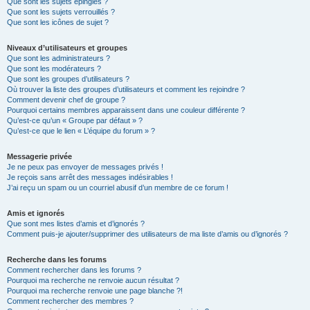
Que sont les sujets épinglés ?
Que sont les sujets verrouillés ?
Que sont les icônes de sujet ?
Niveaux d’utilisateurs et groupes
Que sont les administrateurs ?
Que sont les modérateurs ?
Que sont les groupes d’utilisateurs ?
Où trouver la liste des groupes d’utilisateurs et comment les rejoindre ?
Comment devenir chef de groupe ?
Pourquoi certains membres apparaissent dans une couleur différente ?
Qu’est-ce qu’un « Groupe par défaut » ?
Qu’est-ce que le lien « L’équipe du forum » ?
Messagerie privée
Je ne peux pas envoyer de messages privés !
Je reçois sans arrêt des messages indésirables !
J’ai reçu un spam ou un courriel abusif d’un membre de ce forum !
Amis et ignorés
Que sont mes listes d’amis et d’ignorés ?
Comment puis-je ajouter/supprimer des utilisateurs de ma liste d’amis ou d’ignorés ?
Recherche dans les forums
Comment rechercher dans les forums ?
Pourquoi ma recherche ne renvoie aucun résultat ?
Pourquoi ma recherche renvoie une page blanche ?!
Comment rechercher des membres ?