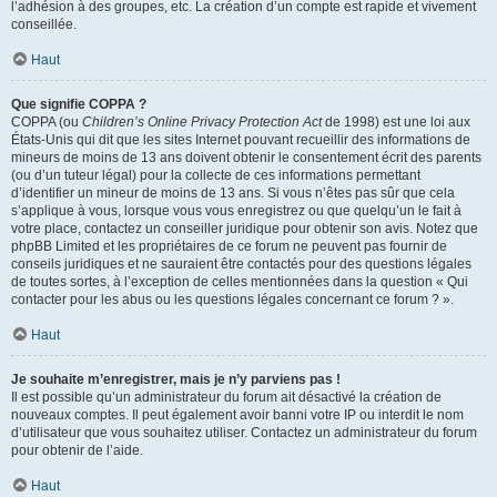
l’adhésion à des groupes, etc. La création d’un compte est rapide et vivement
conseillée.
Haut
Que signifie COPPA ?
COPPA (ou
Children’s Online Privacy Protection Act
de 1998) est une loi aux
États-Unis qui dit que les sites Internet pouvant recueillir des informations de
mineurs de moins de 13 ans doivent obtenir le consentement écrit des parents
(ou d’un tuteur légal) pour la collecte de ces informations permettant
d’identifier un mineur de moins de 13 ans. Si vous n’êtes pas sûr que cela
s’applique à vous, lorsque vous vous enregistrez ou que quelqu’un le fait à
votre place, contactez un conseiller juridique pour obtenir son avis. Notez que
phpBB Limited et les propriétaires de ce forum ne peuvent pas fournir de
conseils juridiques et ne sauraient être contactés pour des questions légales
de toutes sortes, à l’exception de celles mentionnées dans la question « Qui
contacter pour les abus ou les questions légales concernant ce forum ? ».
Haut
Je souhaite m’enregistrer, mais je n’y parviens pas !
Il est possible qu’un administrateur du forum ait désactivé la création de
nouveaux comptes. Il peut également avoir banni votre IP ou interdit le nom
d’utilisateur que vous souhaitez utiliser. Contactez un administrateur du forum
pour obtenir de l’aide.
Haut