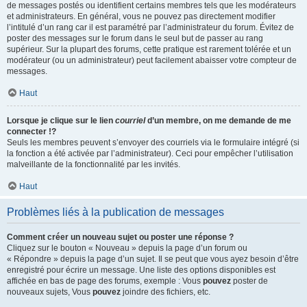
de messages postés ou identifient certains membres tels que les modérateurs
et administrateurs. En général, vous ne pouvez pas directement modifier
l’intitulé d’un rang car il est paramétré par l’administrateur du forum. Évitez de
poster des messages sur le forum dans le seul but de passer au rang
supérieur. Sur la plupart des forums, cette pratique est rarement tolérée et un
modérateur (ou un administrateur) peut facilement abaisser votre compteur de
messages.
Haut
Lorsque je clique sur le lien
courriel
d’un membre, on me demande de me
connecter !?
Seuls les membres peuvent s’envoyer des courriels via le formulaire intégré (si
la fonction a été activée par l’administrateur). Ceci pour empêcher l’utilisation
malveillante de la fonctionnalité par les invités.
Haut
Problèmes liés à la publication de messages
Comment créer un nouveau sujet ou poster une réponse ?
Cliquez sur le bouton « Nouveau » depuis la page d’un forum ou
« Répondre » depuis la page d’un sujet. Il se peut que vous ayez besoin d’être
enregistré pour écrire un message. Une liste des options disponibles est
affichée en bas de page des forums, exemple : Vous
pouvez
poster de
nouveaux sujets, Vous
pouvez
joindre des fichiers, etc.