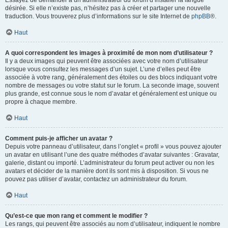
Essayez de demander à un administrateur du forum d’installer la langue
désirée. Si elle n’existe pas, n’hésitez pas à créer et partager une nouvelle
traduction. Vous trouverez plus d’informations sur le site Internet de
phpBB
®.
Haut
A quoi correspondent les images à proximité de mon nom d’utilisateur ?
Il y a deux images qui peuvent être associées avec votre nom d’utilisateur
lorsque vous consultez les messages d’un sujet. L’une d’elles peut être
associée à votre rang, généralement des étoiles ou des blocs indiquant votre
nombre de messages ou votre statut sur le forum. La seconde image, souvent
plus grande, est connue sous le nom d’avatar et généralement est unique ou
propre à chaque membre.
Haut
Comment puis-je afficher un avatar ?
Depuis votre panneau d’utilisateur, dans l’onglet « profil » vous pouvez ajouter
un avatar en utilisant l’une des quatre méthodes d’avatar suivantes : Gravatar,
galerie, distant ou importé. L’administrateur du forum peut activer ou non les
avatars et décider de la manière dont ils sont mis à disposition. Si vous ne
pouvez pas utiliser d’avatar, contactez un administrateur du forum.
Haut
Qu’est-ce que mon rang et comment le modifier ?
Les rangs, qui peuvent être associés au nom d’utilisateur, indiquent le nombre