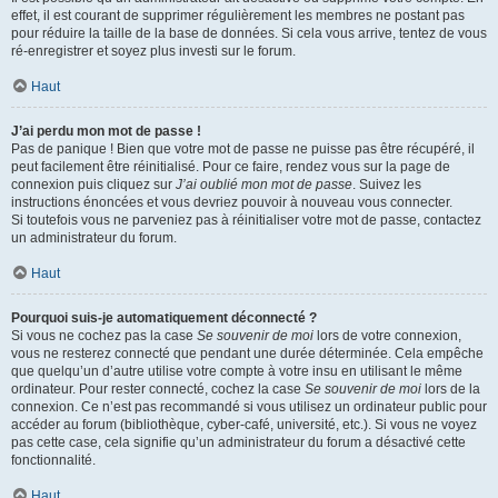
effet, il est courant de supprimer régulièrement les membres ne postant pas
pour réduire la taille de la base de données. Si cela vous arrive, tentez de vous
ré-enregistrer et soyez plus investi sur le forum.
Haut
J’ai perdu mon mot de passe !
Pas de panique ! Bien que votre mot de passe ne puisse pas être récupéré, il
peut facilement être réinitialisé. Pour ce faire, rendez vous sur la page de
connexion puis cliquez sur
J’ai oublié mon mot de passe
. Suivez les
instructions énoncées et vous devriez pouvoir à nouveau vous connecter.
Si toutefois vous ne parveniez pas à réinitialiser votre mot de passe, contactez
un administrateur du forum.
Haut
Pourquoi suis-je automatiquement déconnecté ?
Si vous ne cochez pas la case
Se souvenir de moi
lors de votre connexion,
vous ne resterez connecté que pendant une durée déterminée. Cela empêche
que quelqu’un d’autre utilise votre compte à votre insu en utilisant le même
ordinateur. Pour rester connecté, cochez la case
Se souvenir de moi
lors de la
connexion. Ce n’est pas recommandé si vous utilisez un ordinateur public pour
accéder au forum (bibliothèque, cyber-café, université, etc.). Si vous ne voyez
pas cette case, cela signifie qu’un administrateur du forum a désactivé cette
fonctionnalité.
Haut