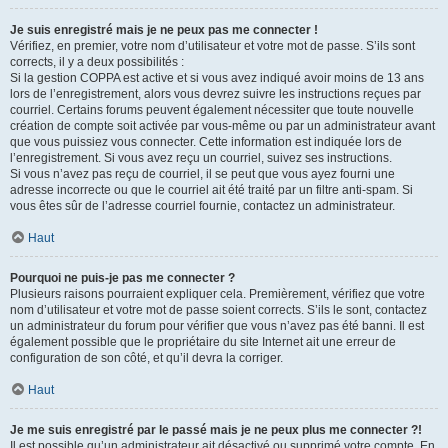
Je suis enregistré mais je ne peux pas me connecter !
Vérifiez, en premier, votre nom d’utilisateur et votre mot de passe. S’ils sont
corrects, il y a deux possibilités :
Si la gestion COPPA est active et si vous avez indiqué avoir moins de 13 ans
lors de l’enregistrement, alors vous devrez suivre les instructions reçues par
courriel. Certains forums peuvent également nécessiter que toute nouvelle
création de compte soit activée par vous-même ou par un administrateur avant
que vous puissiez vous connecter. Cette information est indiquée lors de
l’enregistrement. Si vous avez reçu un courriel, suivez ses instructions.
Si vous n’avez pas reçu de courriel, il se peut que vous ayez fourni une
adresse incorrecte ou que le courriel ait été traité par un filtre anti-spam. Si
vous êtes sûr de l’adresse courriel fournie, contactez un administrateur.
Haut
Pourquoi ne puis-je pas me connecter ?
Plusieurs raisons pourraient expliquer cela. Premièrement, vérifiez que votre
nom d’utilisateur et votre mot de passe soient corrects. S’ils le sont, contactez
un administrateur du forum pour vérifier que vous n’avez pas été banni. Il est
également possible que le propriétaire du site Internet ait une erreur de
configuration de son côté, et qu’il devra la corriger.
Haut
Je me suis enregistré par le passé mais je ne peux plus me connecter ?!
Il est possible qu’un administrateur ait désactivé ou supprimé votre compte. En