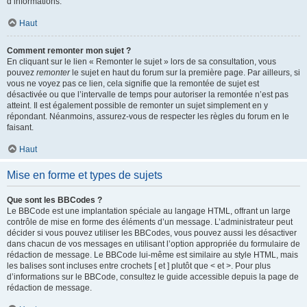
d’informations.
Haut
Comment remonter mon sujet ?
En cliquant sur le lien « Remonter le sujet » lors de sa consultation, vous
pouvez
remonter
le sujet en haut du forum sur la première page. Par ailleurs, si
vous ne voyez pas ce lien, cela signifie que la remontée de sujet est
désactivée ou que l’intervalle de temps pour autoriser la remontée n’est pas
atteint. Il est également possible de remonter un sujet simplement en y
répondant. Néanmoins, assurez-vous de respecter les règles du forum en le
faisant.
Haut
Mise en forme et types de sujets
Que sont les BBCodes ?
Le BBCode est une implantation spéciale au langage HTML, offrant un large
contrôle de mise en forme des éléments d’un message. L’administrateur peut
décider si vous pouvez utiliser les BBCodes, vous pouvez aussi les désactiver
dans chacun de vos messages en utilisant l’option appropriée du formulaire de
rédaction de message. Le BBCode lui-même est similaire au style HTML, mais
les balises sont incluses entre crochets [ et ] plutôt que < et >. Pour plus
d’informations sur le BBCode, consultez le guide accessible depuis la page de
rédaction de message.